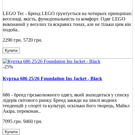
LEGO Tec - Бренд LEGO ґрунтується на чотирьох принципах:
веселощі, якість, функціональність та комфорт. Одяг LEGO
виконаний у веселих та яскравих тонах, але не тільки цим він
подоба..
2290 грн.
5720 грн.
Купити
-25%
Куртка 686 25/26 Foundation Ins Jacket - Black
686 - бренд гірськолижного одягу, який знаходиться у списку
лідерів світового ринку. Бренд завжди на хвилі модних
тенденцій у спорті та культурі, оскільки його творець, Майкл
Акіра, переконан..
7095 грн.
9460 грн.
Купити