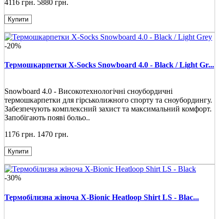
4116 грн.
5880 грн.
Купити
-20%
Термошкарпетки X-Socks Snowboard 4.0 - Black / Light Gr...
Snowboard 4.0 - Високотехнологічні сноубордичні
термошкарпетки для гірськолижного спорту та сноубордингу.
Забезпечують комплексний захист та максимальний комфорт.
Запобігають появі больо..
1176 грн.
1470 грн.
Купити
-30%
Термобілизна жіноча X-Bionic Heatloop Shirt LS - Blac...