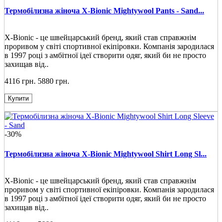
Термобілизна жіноча X-Bionic Mightywool Pants - Sand...
X-Bionic - це швейцарський бренд, який став справжнім
проривом у світі спортивної екіпіровки. Компанія зародилася
в 1997 році з амбітної ідеї створити одяг, який би не просто
захищав від..
4116 грн.
5880 грн.
Купити
-30%
Термобілизна жіноча X-Bionic Mightywool Shirt Long Sl...
X-Bionic - це швейцарський бренд, який став справжнім
проривом у світі спортивної екіпіровки. Компанія зародилася
в 1997 році з амбітної ідеї створити одяг, який би не просто
захищав від..