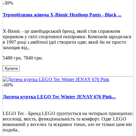
-30%
Термобілизна жіноча X-Bionic Heatloop Pants - Black ...
X-Bionic - це швейцарський бренд, який став справжнім
проривом у світі спортивної екіпіровки. Компанія зародилася
в 1997 році з амбітної ідеї створити одяг, який би не просто
захищав від..
5488 грн.
7840 грн.
Купити
-60%
Дитяча куртка LEGO Tec Winter JENAY 676 Pink...
LEGO Tec - Бренд LEGO ґрунтується на чотирьох принципах:
веселощі, якість, функціональність та комфорт. Одяг LEGO
виконаний у веселих та яскравих тонах, але не тільки цим він
подоба..