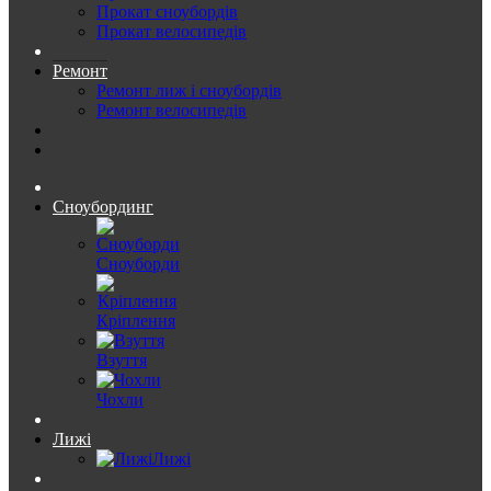
Прокат сноубордів
Прокат велосипедів
Ремонт
Ремонт лиж і сноубордів
Ремонт велосипедів
Сноубординг
Сноуборди
Кріплення
Взуття
Чохли
Лижі
Лижі