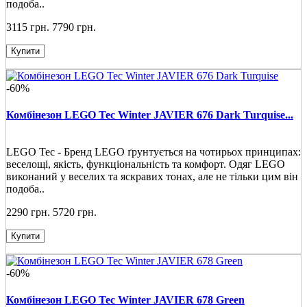
подоба..
3115 грн.
7790 грн.
Купити
-60%
Комбінезон LEGO Tec Winter JAVIER 676 Dark Turquise...
LEGO Tec - Бренд LEGO ґрунтується на чотирьох принципах:
веселощі, якість, функціональність та комфорт. Одяг LEGO
виконаний у веселих та яскравих тонах, але не тільки цим він
подоба..
2290 грн.
5720 грн.
Купити
-60%
Комбінезон LEGO Tec Winter JAVIER 678 Green