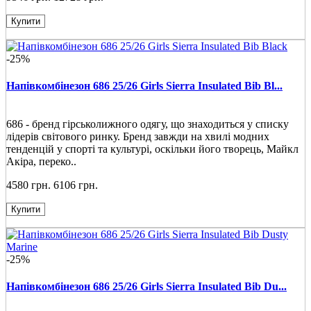
Купити
-25%
Напівкомбінезон 686 25/26 Girls Sierra Insulated Bib Bl...
686 - бренд гірськолижного одягу, що знаходиться у списку
лідерів світового ринку. Бренд завжди на хвилі модних
тенденцій у спорті та культурі, оскільки його творець, Майкл
Акіра, переко..
4580 грн.
6106 грн.
Купити
-25%
Напівкомбінезон 686 25/26 Girls Sierra Insulated Bib Du...