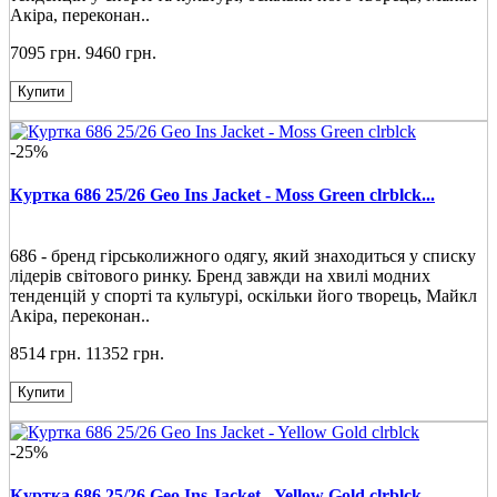
Акіра, переконан..
7095 грн.
9460 грн.
Купити
-25%
Куртка 686 25/26 Geo Ins Jacket - Moss Green clrblck...
686 - бренд гірськолижного одягу, який знаходиться у списку
лідерів світового ринку. Бренд завжди на хвилі модних
тенденцій у спорті та культурі, оскільки його творець, Майкл
Акіра, переконан..
8514 грн.
11352 грн.
Купити
-25%
Куртка 686 25/26 Geo Ins Jacket - Yellow Gold clrblck...