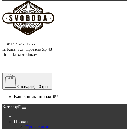
+38 093 747 93 55
м. Київ, вул. Протасів Яр 48
Пн - Нд за дзвінком
0 товар(ів) - 0 грн.
Ваш кошик порожній!
Категорії
Прокат
Прокат лиж