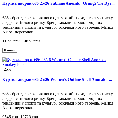
Куртка-анорак 686 25/26 Sublime Anorak - Orange Tie Dye...
686 - бренд гірськолижного одягу, який знаходиться у списку
лідерів світового ринку. Бренд завжди на хвилі модних
тенденцій у спорті та культурі, оскільки його творець, Майкл
Акіра, переконан..
11159 грн.
14878 грн.
Купити
-25%
Куртка-анорак 686 25/26 Women's Outline Shell Anorak - ...
686 - бренд гірськолижного одягу, який знаходиться у списку
лідерів світового ринку. Бренд завжди на хвилі модних
тенденцій у спорті та культурі, оскільки його творець, Майкл
Акіра, переконан..
9546 грн.
12728 грн.