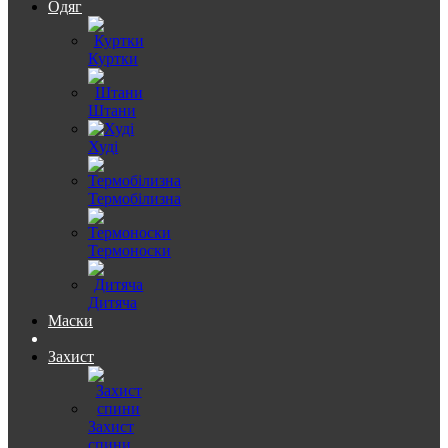
Одяг
Куртки
Штани
Худі
Термобілизна
Термоноски
Дитяча
Маски
Захист
Захист
спини