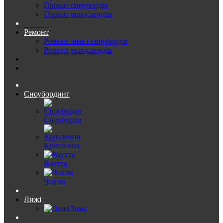
Прокат сноубордів
Прокат велосипедів
Ремонт
Ремонт лиж і сноубордів
Ремонт велосипедів
Сноубординг
Сноуборди
Кріплення
Взуття
Чохли
Лижі
Лижі