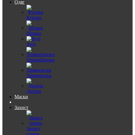
Одяг
Куртки
Штани
Худі
Термобілизна
Термоноски
Дитяча
Маски
Захист
Захист
спини