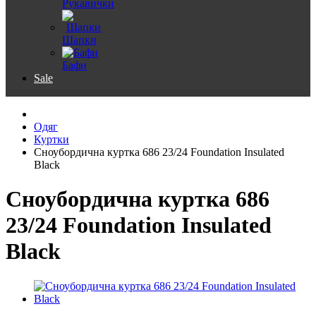
Рукавички
Шапки
Бафи
Sale
Одяг
Куртки
Сноубордична куртка 686 23/24 Foundation Insulated
Black
Сноубордична куртка 686
23/24 Foundation Insulated
Black