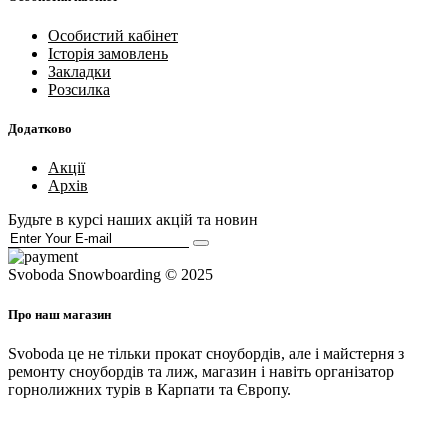
Особистий кабінет
Історія замовлень
Закладки
Розсилка
Додатково
Акції
Архів
Будьте в курсі наших акцій та новин
Svoboda Snowboarding © 2025
Про наш магазин
Svoboda це не тільки прокат сноубордів, але і майстерня з
ремонту сноубордів та лиж, магазин і навіть організатор
горнолижних турів в Карпати та Європу.