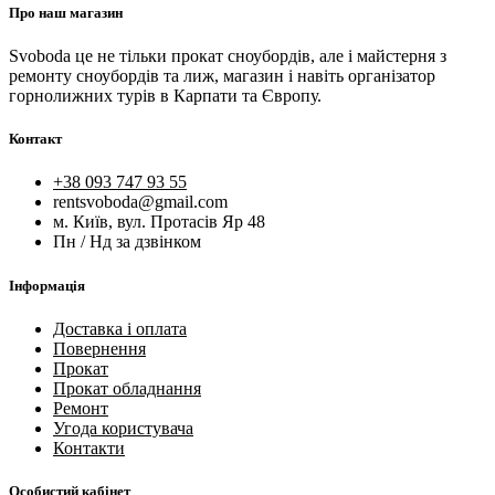
Про наш магазин
Svoboda це не тільки прокат сноубордів, але і майстерня з
ремонту сноубордів та лиж, магазин і навіть організатор
горнолижних турів в Карпати та Європу.
Контакт
+38 093 747 93 55
rentsvoboda@gmail.com
м. Київ, вул. Протасів Яр 48
Пн / Нд за дзвінком
Інформація
Доставка і оплата
Повернення
Прокат
Прокат обладнання
Ремонт
Угода користувача
Контакти
Особистий кабінет