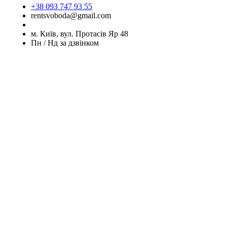
+38 093 747 93 55
rentsvoboda@gmail.com
м. Київ, вул. Протасів Яр 48
Пн / Нд за дзвінком