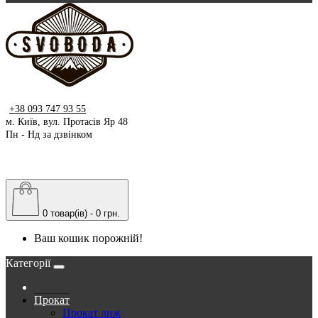
+38 093 747 93 55
м. Київ, вул. Протасів Яр 48
Пн - Нд за дзвінком
0 товар(ів) - 0 грн.
Ваш кошик порожній!
Категорії
Прокат
Прокат лиж