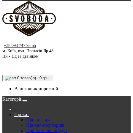
+38 093 747 93 55
м. Київ, вул. Протасів Яр 48
Пн - Нд за дзвінком
0 товар(ів) - 0 грн.
Ваш кошик порожній!
Категорії
Прокат
Прокат лиж
Прокат сноубордів
Прокат велосипедів