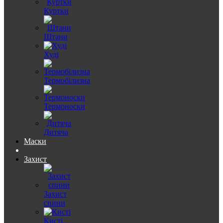
Куртки
Штани
Худі
Термобілизна
Термоноски
Дитяча
Маски
Захист
Захист
спини
Кисті