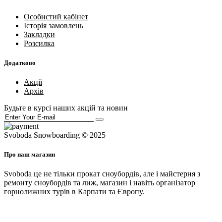
Особистий кабінет
Історія замовлень
Закладки
Розсилка
Додатково
Акції
Архів
Будьте в курсі наших акцій та новин
Svoboda Snowboarding © 2025
Про наш магазин
Svoboda це не тільки прокат сноубордів, але і майстерня з
ремонту сноубордів та лиж, магазин і навіть організатор
горнолижних турів в Карпати та Європу.