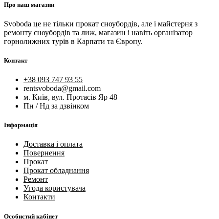
Про наш магазин
Svoboda це не тільки прокат сноубордів, але і майстерня з
ремонту сноубордів та лиж, магазин і навіть організатор
горнолижних турів в Карпати та Європу.
Контакт
+38 093 747 93 55
rentsvoboda@gmail.com
м. Київ, вул. Протасів Яр 48
Пн / Нд за дзвінком
Інформація
Доставка і оплата
Повернення
Прокат
Прокат обладнання
Ремонт
Угода користувача
Контакти
Особистий кабінет