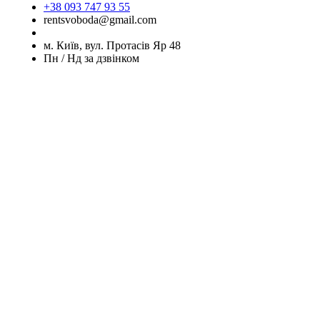
+38 093 747 93 55
rentsvoboda@gmail.com
м. Київ, вул. Протасів Яр 48
Пн / Нд за дзвінком