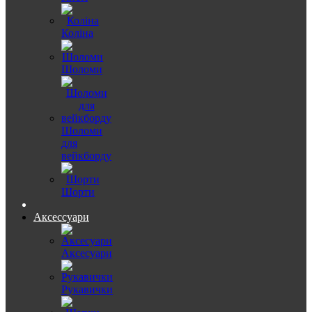
Коліна
Шоломи
Шоломи
для
вейкборду
Шорти
Аксессуари
Аксесуари
Рукавички