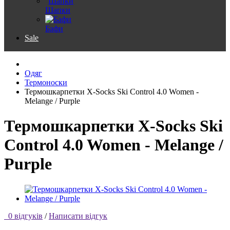
Шапки
Бафи
Sale
Одяг
Термоноски
Термошкарпетки X-Socks Ski Control 4.0 Women -
Melange / Purple
Термошкарпетки X-Socks Ski
Control 4.0 Women - Melange /
Purple
0 відгуків
/
Написати відгук