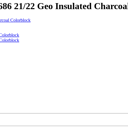
6 21/22 Geo Insulated Charcoa