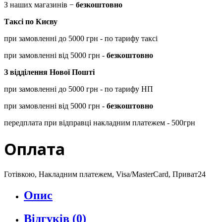
З наших магазинів −
безкоштовно
Таксі по Києву
при замовленні до 5000 грн - по тарифу таксі
при замовленні від 5000 грн -
безкоштовно
З відділення Нової Пошті
при замовленні до 5000 грн - по тарифу НП
при замовленні від 5000 грн -
безкоштовно
передплата при відправці накладним платежем - 500грн
Оплата
Готівкою, Накладним платежем, Visa/MasterCard, Приват24
Опис
Відгуків (0)