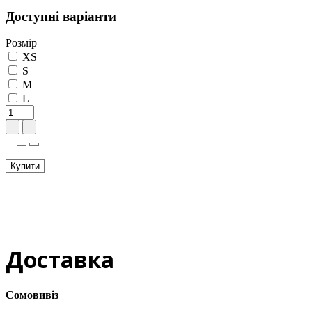
Доступні варіанти
Розмір
XS
S
M
L
Купити
Доставка
Сомовивіз