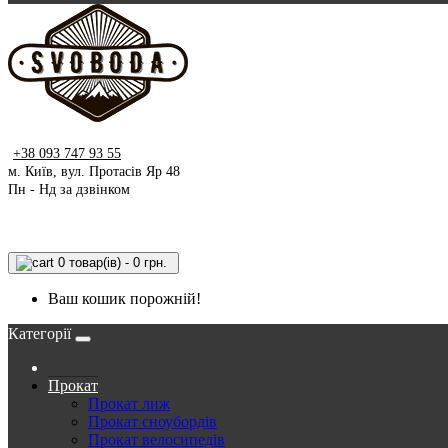
+38 093 747 93 55
м. Київ, вул. Протасів Яр 48
Пн - Нд за дзвінком
0 товар(ів) - 0 грн.
Ваш кошик порожній!
Категорії
Прокат
Прокат лиж
Прокат сноубордів
Прокат велосипедів