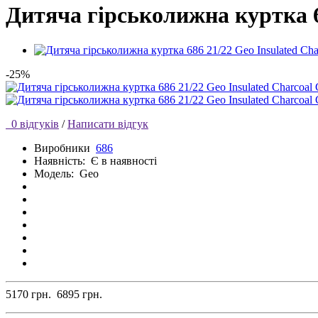
Дитяча гірськолижна куртка 68
-25%
0 відгуків
/
Написати відгук
Виробники
686
Наявність:
Є в наявності
Модель:
Geo
5170 грн.
6895 грн.