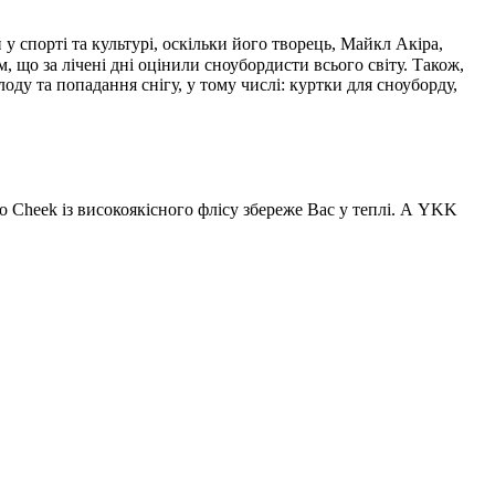
у спорті та культурі, оскільки його творець, Майкл Акіра,
що за лічені дні оцінили сноубордисти всього світу. Також,
у та попадання снігу, у тому числі: куртки для сноуборду,
 Cheek із високоякісного флісу збереже Вас у теплі. А YKK