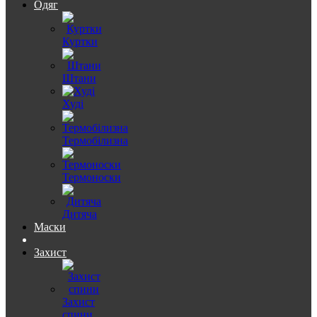
Одяг
Куртки
Штани
Худі
Термобілизна
Термоноски
Дитяча
Маски
Захист
Захист
спини