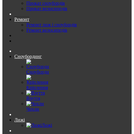
Прокат сноубордів
Прокат велосипедів
Ремонт
Ремонт лиж і сноубордів
Ремонт велосипедів
Сноубординг
Сноуборди
Кріплення
Взуття
Чохли
Лижі
Лижі