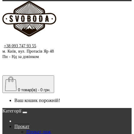
+38 093 747 93 55
м. Київ, вул. Протасів Яр 48
Пн - Нд за дзвінком
0 товар(ів) - 0 грн.
Ваш кошик порожній!
Категорії
Прокат
Прокат лиж