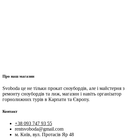
Про наш магазин
Svoboda це не тільки прокат сноубордів, але і майстерня з
ремонту сноубордів та лиж, магазин і навіть організатор
горнолижних турів в Карпати та Європу.
Контакт
+38 093 747 93 55
rentsvoboda@gmail.com
м. Київ, вул. Протасів Яр 48