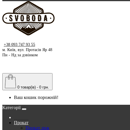
+38 093 747 93 55
м. Київ, вул. Протасів Яр 48
Пн - Нд за дзвінком
0 товар(ів) - 0 грн.
Ваш кошик порожній!
Категорії
Прокат
Прокат лиж