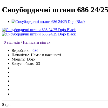
Сноубордичні штани 686 24/25
0 відгуків
/
Написати відгук
Виробники
686
Наявність:
Немає в наявності
Модель:
Dojo
Бонусні бали:
53
0 грн.