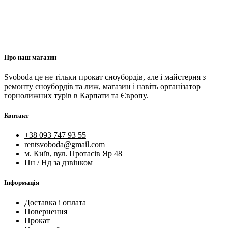
Про наш магазин
Svoboda це не тільки прокат сноубордів, але і майстерня з
ремонту сноубордів та лиж, магазин і навіть організатор
горнолижних турів в Карпати та Європу.
Контакт
+38 093 747 93 55
rentsvoboda@gmail.com
м. Київ, вул. Протасів Яр 48
Пн / Нд за дзвінком
Інформація
Доставка і оплата
Повернення
Прокат