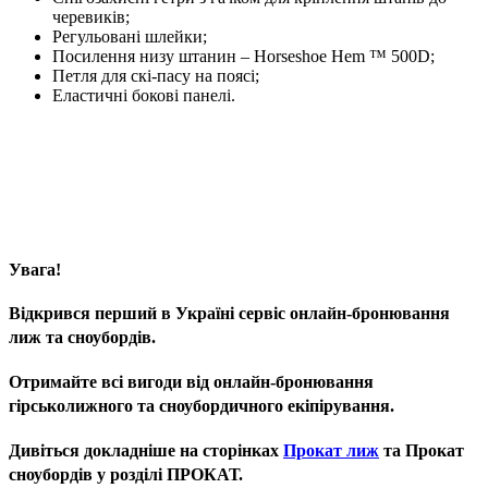
черевиків;
Регульовані шлейки;
Посилення низу штанин – Horseshoe Hem ™ 500D;
Петля для скі-пасу на поясі;
Еластичні бокові панелі.
Увага!
Відкрився перший в Україні сервіс онлайн-бронювання
лиж та сноубордів.
Отримайте всі вигоди від онлайн-бронювання
гірськолижного та сноубордичного екіпірування.
Дивіться докладніше на сторінках
Прокат лиж
та Прокат
сноубордів у розділі ПРОКАТ.