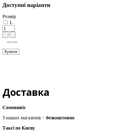
Доступні варіанти
Розмір
L
Купити
Доставка
Сомовивіз
З наших магазинів −
безкоштовно
Таксі по Києву