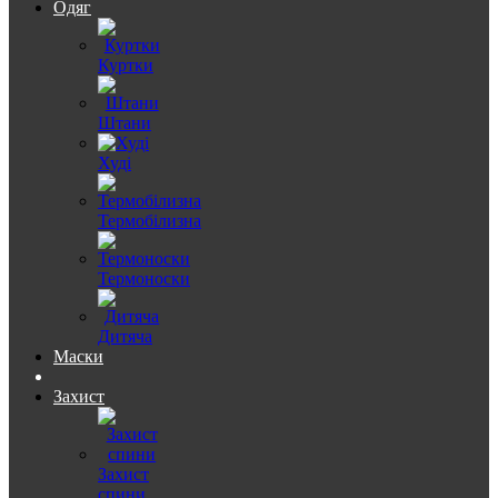
Одяг
Куртки
Штани
Худі
Термобілизна
Термоноски
Дитяча
Маски
Захист
Захист
спини