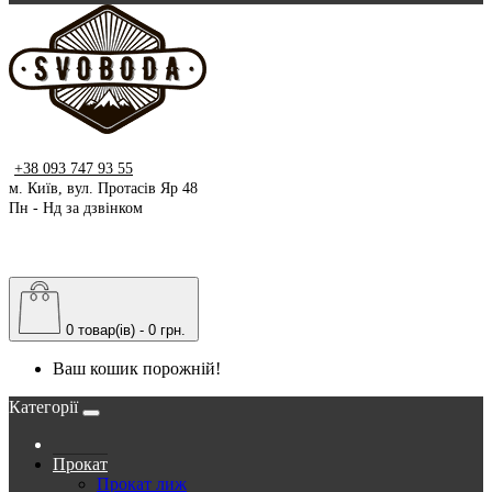
+38 093 747 93 55
м. Київ, вул. Протасів Яр 48
Пн - Нд за дзвінком
0 товар(ів) - 0 грн.
Ваш кошик порожній!
Категорії
Прокат
Прокат лиж