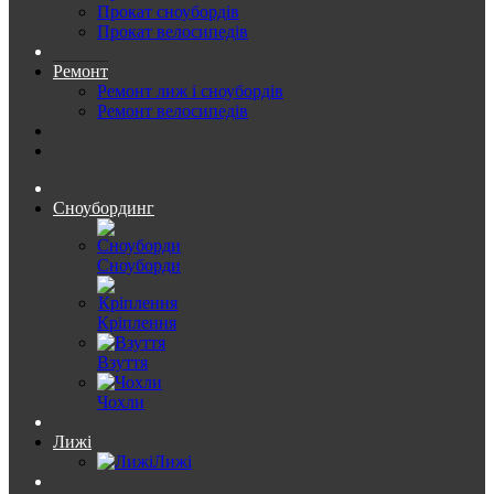
Прокат сноубордів
Прокат велосипедів
Ремонт
Ремонт лиж і сноубордів
Ремонт велосипедів
Сноубординг
Сноуборди
Кріплення
Взуття
Чохли
Лижі
Лижі