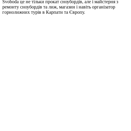
Svoboda це не тільки прокат сноубордів, але і майстерня з
ремонту сноубордів та лиж, магазин і навіть організатор
горнолижних турів в Карпати та Європу.