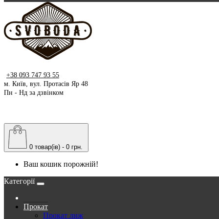
+38 093 747 93 55
м. Київ, вул. Протасів Яр 48
Пн - Нд за дзвінком
0 товар(ів) - 0 грн.
Ваш кошик порожній!
Категорії
Прокат
Прокат лиж