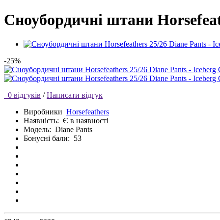
Сноубордичні штани Horsefeath
-25%
0 відгуків
/
Написати відгук
Виробники
Horsefeathers
Наявність:
Є в наявності
Модель:
Diane Pants
Бонусні бали:
53