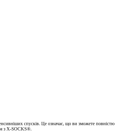
тенсивніших спусків. Це означає, що ви зможете повністю
шим з X-SOCKS®.