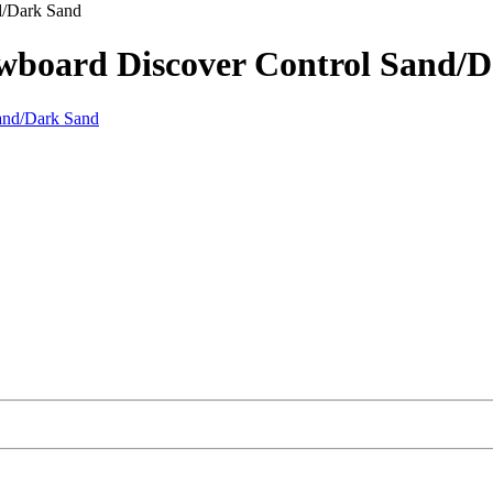
/Dark Sand
board Discover Control Sand/D