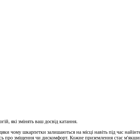
ій, які змінять ваш досвід катання.
вдяки чому шкарпетки залишаються на місці навіть під час найін
чись про зміщення чи дискомфорт. Кожне приземлення стає м'як