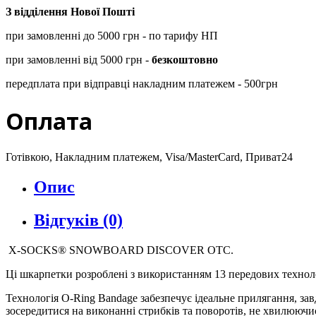
З відділення Нової Пошті
при замовленні до 5000 грн - по тарифу НП
при замовленні від 5000 грн -
безкоштовно
передплата при відправці накладним платежем - 500грн
Оплата
Готівкою, Накладним платежем, Visa/MasterCard, Приват24
Опис
Відгуків (0)
X-SOCKS® SNOWBOARD DISCOVER OTC.
Ці шкарпетки розроблені з використанням 13 передових технолог
Технологія O-Ring Bandage забезпечує ідеальне прилягання, за
зосередитися на виконанні стрибків та поворотів, не хвилюю