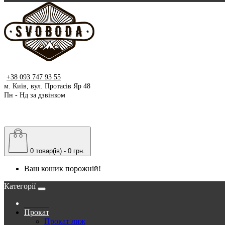
+38 093 747 93 55
м. Київ, вул. Протасів Яр 48
Пн - Нд за дзвінком
0 товар(ів) - 0 грн.
Ваш кошик порожній!
Категорії
Прокат
Прокат лиж