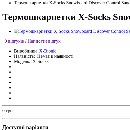
Термошкарпетки X-Socks Snowboard Discover Control Sand
Термошкарпетки X-Socks Snow
0 відгуків
/
Написати відгук
Виробники
X-Bionic
Наявність:
Немає в наявності
Модель:
X-Socks
0 грн.
Доступні варіанти