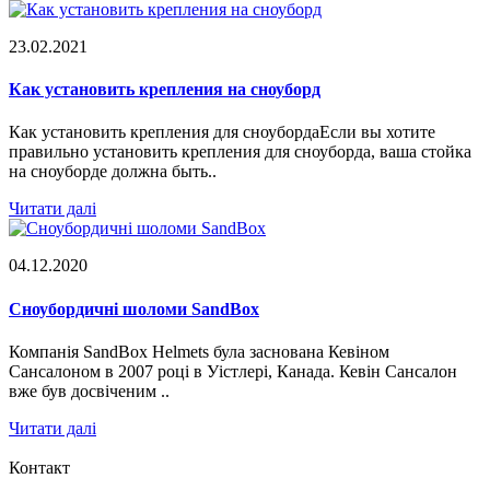
23.02.2021
Как установить крепления на сноуборд
Как установить крепления для сноубордаЕсли вы хотите
правильно установить крепления для сноуборда, ваша стойка
на сноуборде должна быть..
Читати далі
04.12.2020
Сноубордичні шоломи SandBox
Компанія SandBox Helmets була заснована Кевіном
Сансалоном в 2007 році в Уістлері, Канада. Кевін Сансалон
вже був досвіченим ..
Читати далі
Контакт