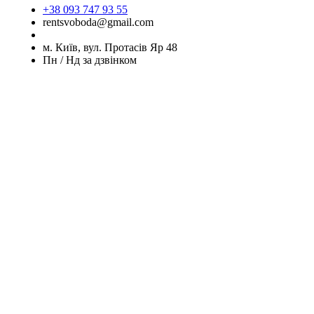
+38 093 747 93 55
rentsvoboda@gmail.com
м. Київ, вул. Протасів Яр 48
Пн / Нд за дзвінком