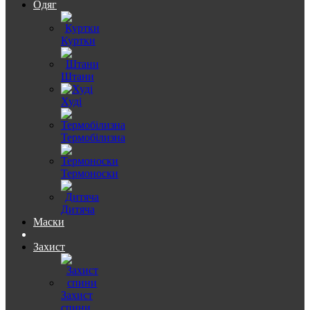
Одяг
Куртки
Штани
Худі
Термобілизна
Термоноски
Дитяча
Маски
Захист
Захист
спини