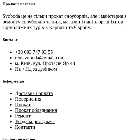
Про наш магазин
Svoboda це не тільки прокат сноубордів, але і майстерня з
ремонту сноубордів та лиж, магазин і навіть організатор
горнолижних турів в Карпати та Європу.
Контакт
+38 093 747 93 55
rentsvoboda@gmail.com
м. Київ, вул. Протасів Яр 48
Пн / Нд за дзвінком
Інформація
Доставка і оплата
Повернення
Прокат
Прокат обладнання
Ремонт
Угода користувача
Контакти
Особистий кабінет