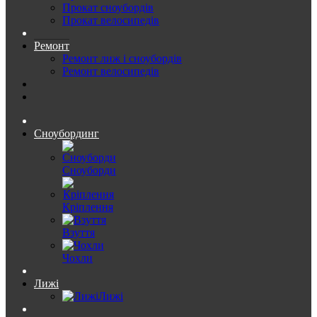
Прокат сноубордів
Прокат велосипедів
Ремонт
Ремонт лиж і сноубордів
Ремонт велосипедів
Сноубординг
Сноуборди
Кріплення
Взуття
Чохли
Лижі
Лижі