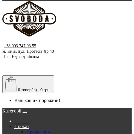
+38 093 747 93 55
м. Київ, вул. Протасів Яр 48
Пн - Нд за дзвінком
0 товар(ів) - 0 грн.
Ваш кошик порожній!
Категорії
Прокат
Прокат лиж