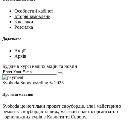
Особистий кабінет
Історія замовлень
Закладки
Розсилка
Додатково
Акції
Архів
Будьте в курсі наших акцій та новин
Svoboda Snowboarding © 2025
Про наш магазин
Svoboda це не тільки прокат сноубордів, але і майстерня з
ремонту сноубордів та лиж, магазин і навіть організатор
горнолижних турів в Карпати та Європу.