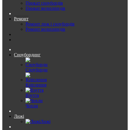
Прокат сноубордів
Прокат велосипедів
Ремонт
Ремонт лиж і сноубордів
Ремонт велосипедів
Сноубординг
Сноуборди
Кріплення
Взуття
Чохли
Лижі
Лижі