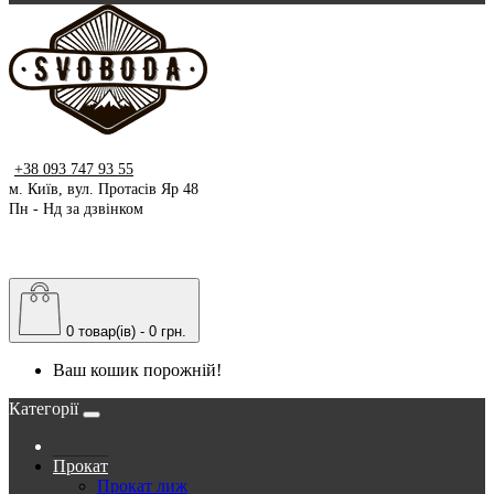
+38 093 747 93 55
м. Київ, вул. Протасів Яр 48
Пн - Нд за дзвінком
0 товар(ів) - 0 грн.
Ваш кошик порожній!
Категорії
Прокат
Прокат лиж