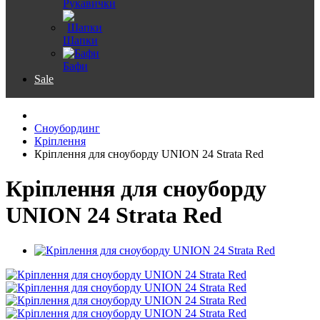
Рукавички
Шапки
Бафи
Sale
Сноубординг
Кріплення
Кріплення для сноуборду UNION 24 Strata Red
Кріплення для сноуборду
UNION 24 Strata Red