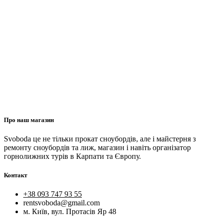
Про наш магазин
Svoboda це не тільки прокат сноубордів, але і майстерня з
ремонту сноубордів та лиж, магазин і навіть організатор
горнолижних турів в Карпати та Європу.
Контакт
+38 093 747 93 55
rentsvoboda@gmail.com
м. Київ, вул. Протасів Яр 48