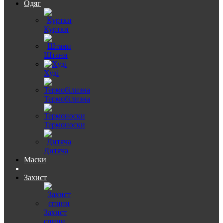
Одяг
Куртки
Штани
Худі
Термобілизна
Термоноски
Дитяча
Маски
Захист
Захист
спини