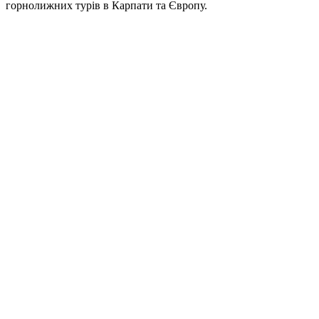
горнолижних турів в Карпати та Європу.