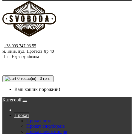
+38 093 747 93 55
м. Київ, вул. Протасів Яр 48
Пн - Нд за дзвінком
0 товар(ів) - 0 грн.
Ваш кошик порожній!
Категорії
Прокат
Прокат лиж
Прокат сноубордів
Прокат велосипедів