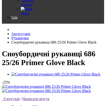
Шапки
Бафи
Sale
Аксессуари
Рукавички
Сноубордичні рукавиці 686 25/26 Primer Glove Black
Сноубордичні рукавиці 686
25/26 Primer Glove Black
-25%
0 відгуків
/
Написати відгук