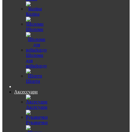
Коліна
Шоломи
Шоломи
для
вейкборду
Шорти
Аксессуари
Аксесуари
Рукавички