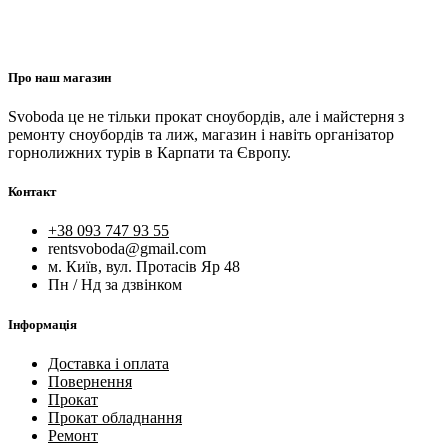
Про наш магазин
Svoboda це не тільки прокат сноубордів, але і майстерня з
ремонту сноубордів та лиж, магазин і навіть організатор
горнолижних турів в Карпати та Європу.
Контакт
+38 093 747 93 55
rentsvoboda@gmail.com
м. Київ, вул. Протасів Яр 48
Пн / Нд за дзвінком
Інформація
Доставка і оплата
Повернення
Прокат
Прокат обладнання
Ремонт