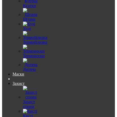
Куртки
Штани
Худі
Термобілизна
Термоноски
Дитяча
Маски
Захист
Захист
спини
Кисті