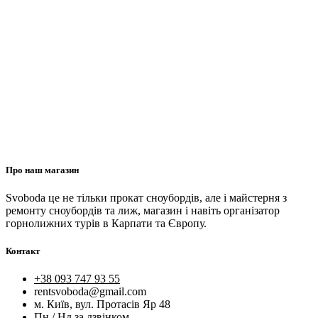
Про наш магазин
Svoboda це не тільки прокат сноубордів, але і майстерня з
ремонту сноубордів та лиж, магазин і навіть організатор
горнолижних турів в Карпати та Європу.
Контакт
+38 093 747 93 55
rentsvoboda@gmail.com
м. Київ, вул. Протасів Яр 48
Пн / Нд за дзвінком