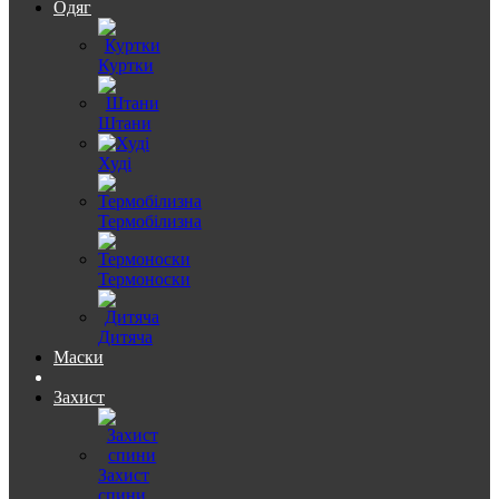
Одяг
Куртки
Штани
Худі
Термобілизна
Термоноски
Дитяча
Маски
Захист
Захист
спини