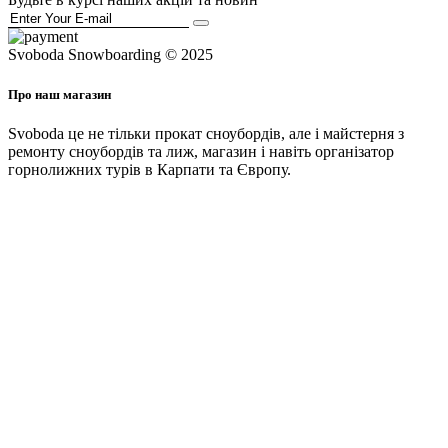
Svoboda Snowboarding © 2025
Про наш магазин
Svoboda це не тільки прокат сноубордів, але і майстерня з
ремонту сноубордів та лиж, магазин і навіть організатор
горнолижних турів в Карпати та Європу.