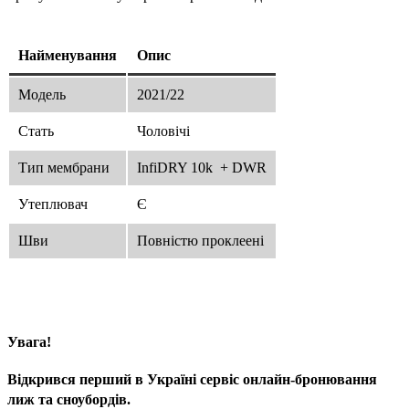
Найменування
Опис
Модель
2021/22
Стать
Чоловічі
Тип мембрани
InfiDRY 10k + DWR
Утеплювач
Є
Шви
Повністю проклеені
Увага!
Відкрився перший в Україні сервіс онлайн-бронювання
лиж та сноубордів.