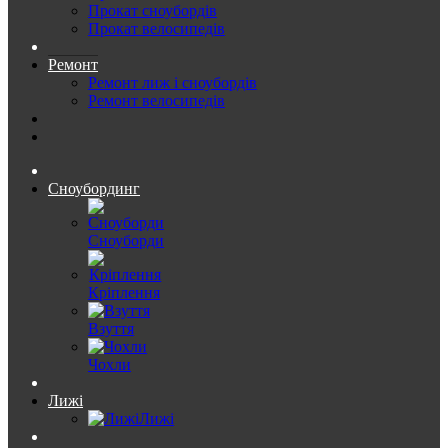
Прокат сноубордів
Прокат велосипедів
Ремонт
Ремонт лиж і сноубордів
Ремонт велосипедів
Сноубординг
Сноуборди
Кріплення
Взуття
Чохли
Лижі
Лижі