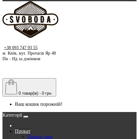
+38 093 747 93 55
м. Київ, вул. Протасів Яр 48
Пн - Нд за дзвінком
0 товар(ів) - 0 грн.
Ваш кошик порожній!
Категорії
Прокат
Прокат лиж