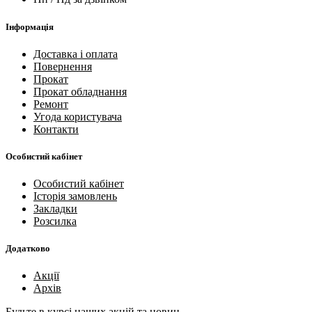
Інформація
Доставка і оплата
Повернення
Прокат
Прокат обладнання
Ремонт
Угода користувача
Контакти
Особистий кабінет
Особистий кабінет
Історія замовлень
Закладки
Розсилка
Додатково
Акції
Архів
Будьте в курсі наших акцій та новин