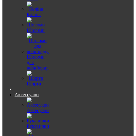
Коліна
Шоломи
Шоломи
для
вейкборду
Шорти
Аксессуари
Аксесуари
Рукавички