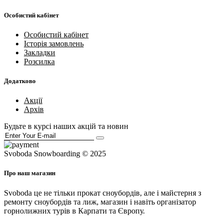
Особистий кабінет
Особистий кабінет
Історія замовлень
Закладки
Розсилка
Додатково
Акції
Архів
Будьте в курсі наших акцій та новин
Svoboda Snowboarding © 2025
Про наш магазин
Svoboda це не тільки прокат сноубордів, але і майстерня з
ремонту сноубордів та лиж, магазин і навіть організатор
горнолижних турів в Карпати та Європу.