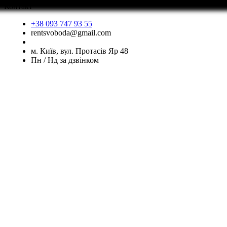
Контакт
+38 093 747 93 55
rentsvoboda@gmail.com
м. Київ, вул. Протасів Яр 48
Пн / Нд за дзвінком