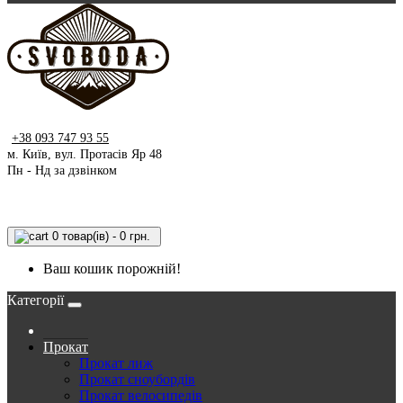
+38 093 747 93 55
м. Київ, вул. Протасів Яр 48
Пн - Нд за дзвінком
0 товар(ів) - 0 грн.
Ваш кошик порожній!
Категорії
Прокат
Прокат лиж
Прокат сноубордів
Прокат велосипедів