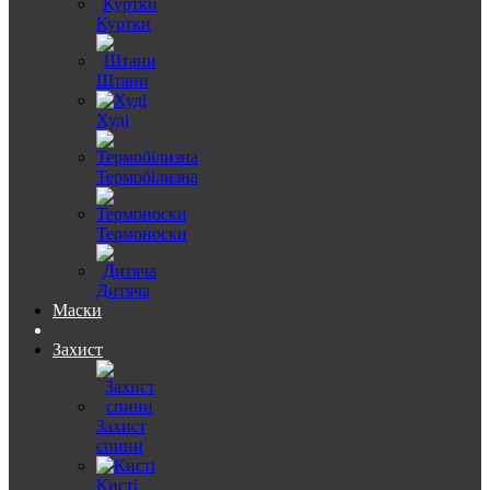
Куртки
Штани
Худі
Термобілизна
Термоноски
Дитяча
Маски
Захист
Захист
спини
Кисті