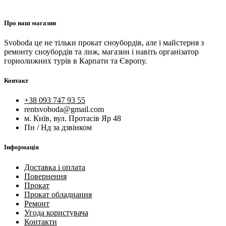
Про наш магазин
Svoboda це не тільки прокат сноубордів, але і майстерня з
ремонту сноубордів та лиж, магазин і навіть організатор
горнолижних турів в Карпати та Європу.
Контакт
+38 093 747 93 55
rentsvoboda@gmail.com
м. Київ, вул. Протасів Яр 48
Пн / Нд за дзвінком
Інформація
Доставка і оплата
Повернення
Прокат
Прокат обладнання
Ремонт
Угода користувача
Контакти