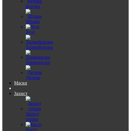
Куртки
Штани
Худі
Термобілизна
Термоноски
Дитяча
Маски
Захист
Захист
спини
Кисті