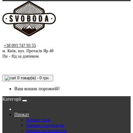
+38 093 747 93 55
м. Київ, вул. Протасів Яр 48
Пн - Нд за дзвінком
0 товар(ів) - 0 грн.
Ваш кошик порожній!
Категорії
Прокат
Прокат лиж
Прокат сноубордів
Прокат велосипедів