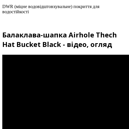
DWR (міцне водовідштовхувальне) покриття для
водостійкості
Балаклава-шапка Airhole Thech
Hat Bucket Black - відео, огляд