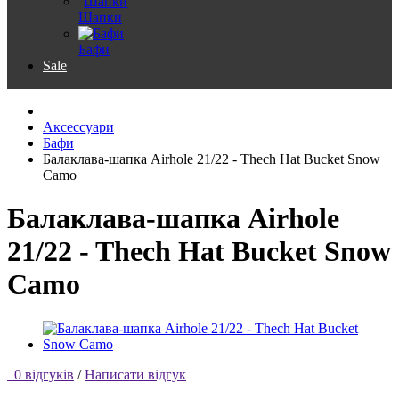
Шапки
Бафи
Sale
Аксессуари
Бафи
Балаклава-шапка Airhole 21/22 - Thech Hat Bucket Snow
Camo
Балаклава-шапка Airhole
21/22 - Thech Hat Bucket Snow
Camo
0 відгуків
/
Написати відгук