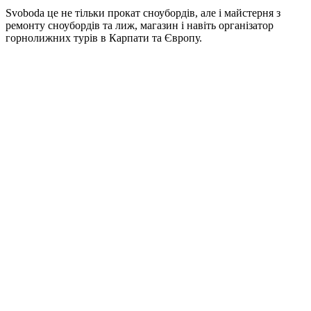
Svoboda це не тільки прокат сноубордів, але і майстерня з
ремонту сноубордів та лиж, магазин і навіть організатор
горнолижних турів в Карпати та Європу.