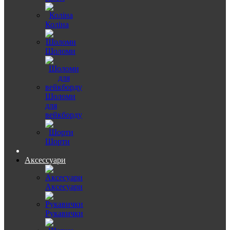
Коліна
Шоломи
Шоломи
для
вейкборду
Шорти
Аксессуари
Аксесуари
Рукавички