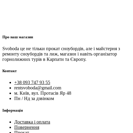
Про наш магазин
Svoboda це не тільки прокат сноубордів, але і майстерня з
ремонту сноубордів та лиж, магазин і навіть організатор
горнолижних турів в Карпати та Європу.
Контакт
+38 093 747 93 55
rentsvoboda@gmail.com
м. Київ, вул. Протасів Яр 48
Пн / Нд за дзвінком
Інформація
Доставка і оплата
Повернення
Прокат