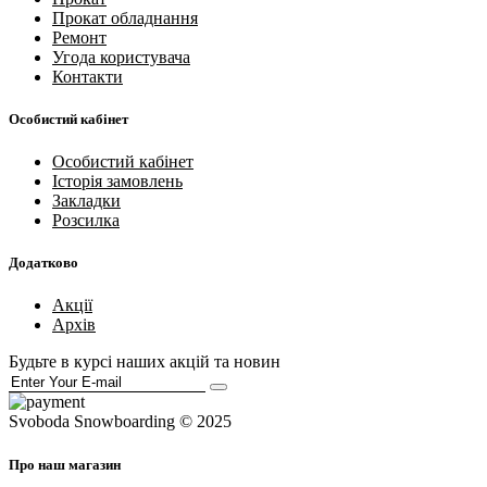
Прокат обладнання
Ремонт
Угода користувача
Контакти
Особистий кабінет
Особистий кабінет
Історія замовлень
Закладки
Розсилка
Додатково
Акції
Архів
Будьте в курсі наших акцій та новин
Svoboda Snowboarding © 2025
Про наш магазин