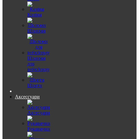
Коліна
Шоломи
Шоломи
для
вейкборду
Шорти
Аксессуари
Аксесуари
Рукавички