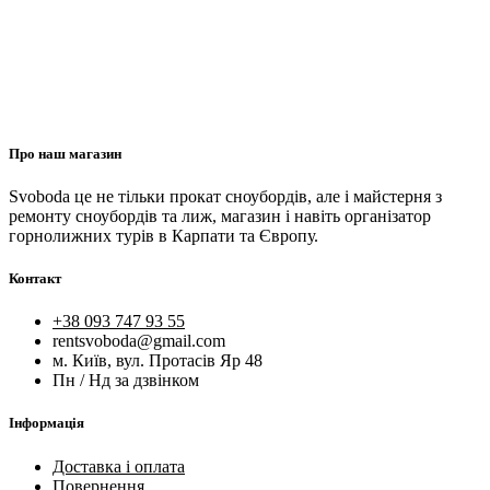
Про наш магазин
Svoboda це не тільки прокат сноубордів, але і майстерня з
ремонту сноубордів та лиж, магазин і навіть організатор
горнолижних турів в Карпати та Європу.
Контакт
+38 093 747 93 55
rentsvoboda@gmail.com
м. Київ, вул. Протасів Яр 48
Пн / Нд за дзвінком
Інформація
Доставка і оплата
Повернення