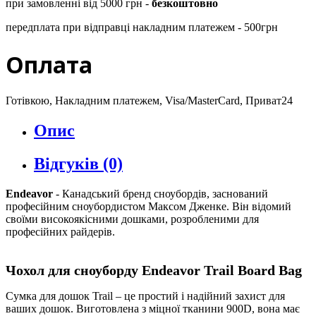
при замовленні від 5000 грн -
безкоштовно
передплата при відправці накладним платежем - 500грн
Оплата
Готівкою, Накладним платежем, Visa/MasterCard, Приват24
Опис
Відгуків (0)
Endeavor
- Канадський бренд сноубордів, заснований
професійним сноубордистом Максом Дженке. Він відомий
своїми високоякісними дошками, розробленими для
професійних райдерів.
Чохол для сноуборду Endeavor Trail Board Bag
Сумка для дошок Trail – це простий і надійний захист для
ваших дошок. Виготовлена з міцної тканини 900D, вона має