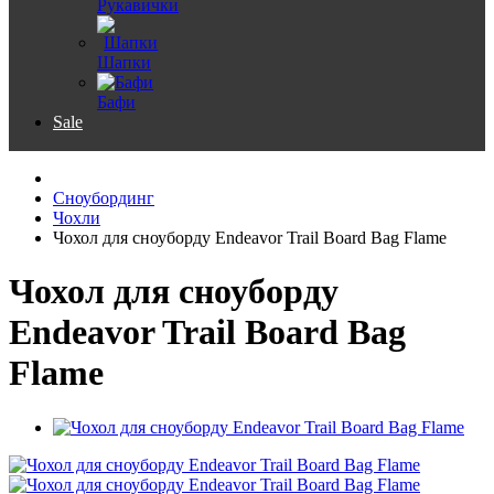
Рукавички
Шапки
Бафи
Sale
Сноубординг
Чохли
Чохол для сноуборду Endeavor Trail Board Bag Flame
Чохол для сноуборду
Endeavor Trail Board Bag
Flame