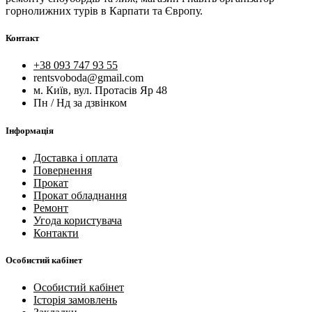
горнолижних турів в Карпати та Європу.
Контакт
+38 093 747 93 55
rentsvoboda@gmail.com
м. Київ, вул. Протасів Яр 48
Пн / Нд за дзвінком
Інформація
Доставка і оплата
Повернення
Прокат
Прокат обладнання
Ремонт
Угода користувача
Контакти
Особистий кабінет
Особистий кабінет
Історія замовлень