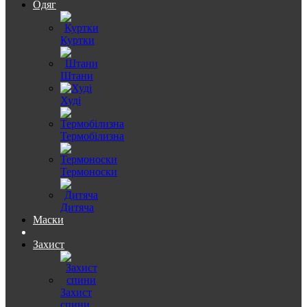
Одяг
Куртки
Штани
Худі
Термобілизна
Термоноски
Дитяча
Маски
Захист
Захист
спини