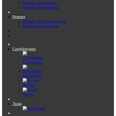
Прокат сноубордів
Прокат велосипедів
Ремонт
Ремонт лиж і сноубордів
Ремонт велосипедів
Сноубординг
Сноуборди
Кріплення
Взуття
Чохли
Лижі
Лижі