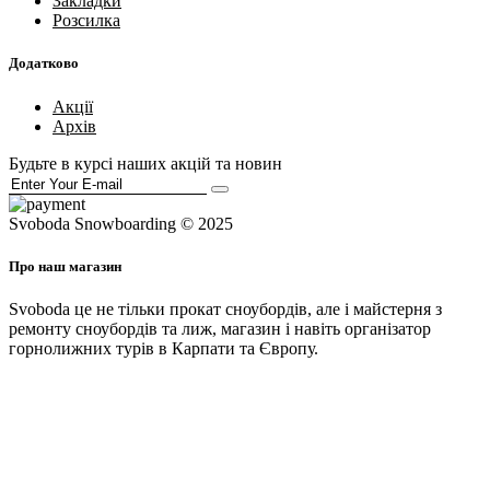
Закладки
Розсилка
Додатково
Акції
Архів
Будьте в курсі наших акцій та новин
Svoboda Snowboarding © 2025
Про наш магазин
Svoboda це не тільки прокат сноубордів, але і майстерня з
ремонту сноубордів та лиж, магазин і навіть організатор
горнолижних турів в Карпати та Європу.