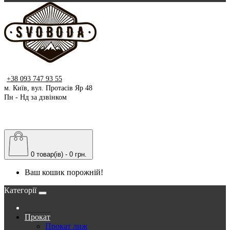
+38 093 747 93 55
м. Київ, вул. Протасів Яр 48
Пн - Нд за дзвінком
0 товар(ів) - 0 грн.
Ваш кошик порожній!
Категорії
Прокат
Прокат лиж