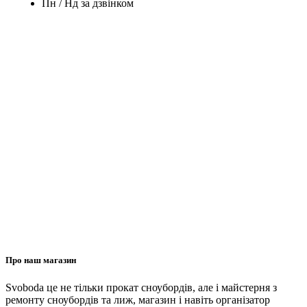
Пн / Нд за дзвінком
Про наш магазин
Svoboda це не тільки прокат сноубордів, але і майстерня з
ремонту сноубордів та лиж, магазин і навіть організатор