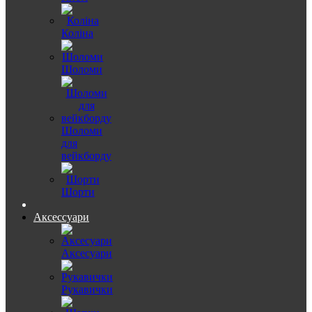
Коліна
Шоломи
Шоломи
для
вейкборду
Шорти
Аксессуари
Аксесуари
Рукавички