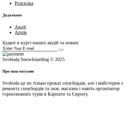
Розсилка
Додатково
Акції
Архів
Будьте в курсі наших акцій та новин
Svoboda Snowboarding © 2025
Про наш магазин
Svoboda це не тільки прокат сноубордів, але і майстерня з
ремонту сноубордів та лиж, магазин і навіть організатор
горнолижних турів в Карпати та Європу.