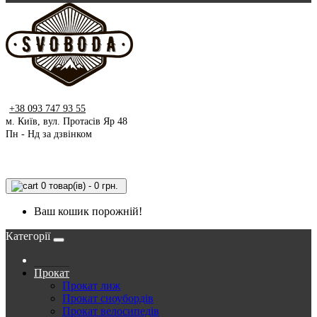
+38 093 747 93 55
м. Київ, вул. Протасів Яр 48
Пн - Нд за дзвінком
0 товар(ів) - 0 грн.
Ваш кошик порожній!
Категорії
Прокат
Прокат лиж
Прокат сноубордів
Прокат велосипедів