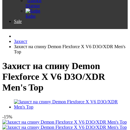
Шапки
Бафи
Sale
Захист
Захист на спину Demon Flexforce X V6 D3O/XDR Men's
Top
Захист на спину Demon
Flexforce X V6 D3O/XDR
Men's Top
-15%