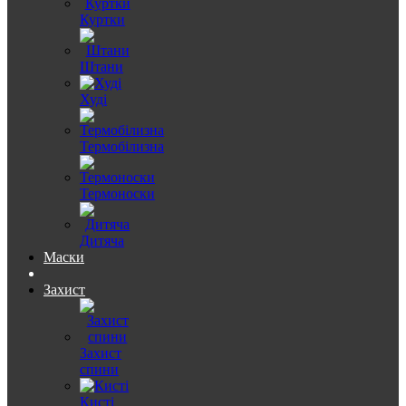
Куртки
Штани
Худі
Термобілизна
Термоноски
Дитяча
Маски
Захист
Захист
спини
Кисті