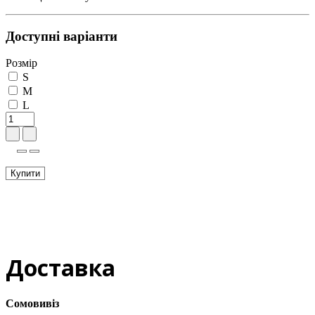
Доступні варіанти
Розмір
S
M
L
Купити
Доставка
Сомовивіз