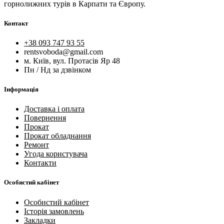
горнолижних турів в Карпати та Європу.
Контакт
+38 093 747 93 55
rentsvoboda@gmail.com
м. Київ, вул. Протасів Яр 48
Пн / Нд за дзвінком
Інформація
Доставка і оплата
Повернення
Прокат
Прокат обладнання
Ремонт
Угода користувача
Контакти
Особистий кабінет
Особистий кабінет
Історія замовлень
Закладки