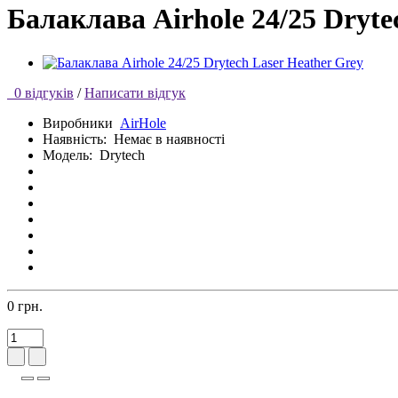
Балаклава Airhole 24/25 Dryte
0 відгуків
/
Написати відгук
Виробники
AirHole
Наявність:
Немає в наявності
Модель:
Drytech
0 грн.