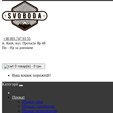
+38 093 747 93 55
м. Київ, вул. Протасів Яр 48
Пн - Нд за дзвінком
0 товар(ів) - 0 грн.
Ваш кошик порожній!
Категорії
Прокат
Прокат лиж
Прокат сноубордів
Прокат велосипедів