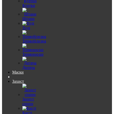
Куртки
Штани
Худі
Термобілизна
Термоноски
Дитяча
Маски
Захист
Захист
спини
Кисті