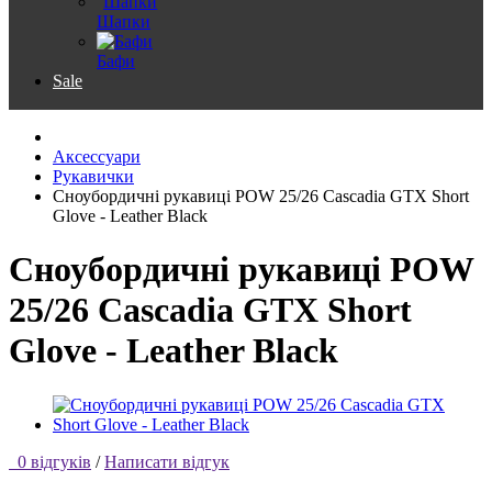
Шапки
Бафи
Sale
Аксессуари
Рукавички
Сноубордичні рукавиці POW 25/26 Cascadia GTX Short
Glove - Leather Black
Сноубордичні рукавиці POW
25/26 Cascadia GTX Short
Glove - Leather Black
0 відгуків
/
Написати відгук