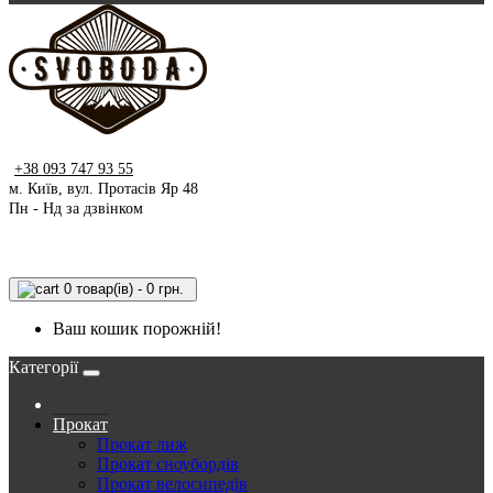
+38 093 747 93 55
м. Київ, вул. Протасів Яр 48
Пн - Нд за дзвінком
0 товар(ів) - 0 грн.
Ваш кошик порожній!
Категорії
Прокат
Прокат лиж
Прокат сноубордів
Прокат велосипедів