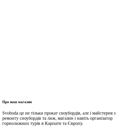
Про наш магазин
Svoboda це не тільки прокат сноубордів, але і майстерня з
ремонту сноубордів та лиж, магазин і навіть організатор
горнолижних турів в Карпати та Європу.