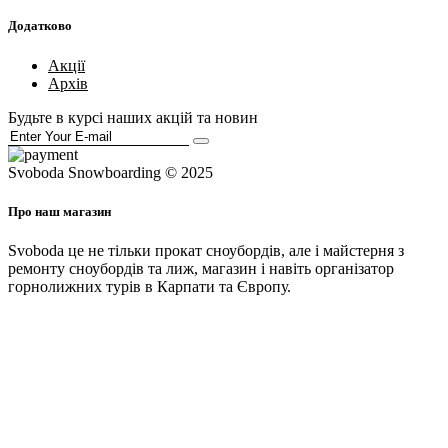
Додатково
Акції
Архів
Будьте в курсі наших акцій та новин
Svoboda Snowboarding © 2025
Про наш магазин
Svoboda це не тільки прокат сноубордів, але і майстерня з
ремонту сноубордів та лиж, магазин і навіть організатор
горнолижних турів в Карпати та Європу.