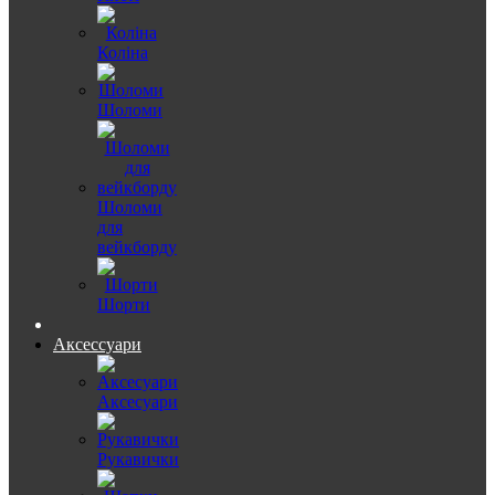
Коліна
Шоломи
Шоломи
для
вейкборду
Шорти
Аксессуари
Аксесуари
Рукавички