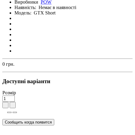
Виробники
POW
Наявність:
Немає в наявності
Модель:
GTX Short
0 грн.
Доступні варіанти
Розмір
Сообщить когда появится