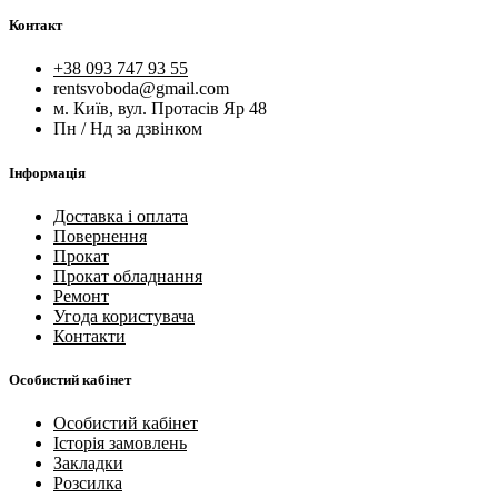
Контакт
+38 093 747 93 55
rentsvoboda@gmail.com
м. Київ, вул. Протасів Яр 48
Пн / Нд за дзвінком
Інформація
Доставка і оплата
Повернення
Прокат
Прокат обладнання
Ремонт
Угода користувача
Контакти
Особистий кабінет
Особистий кабінет
Історія замовлень
Закладки
Розсилка