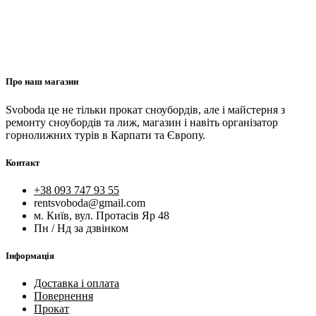
Про наш магазин
Svoboda це не тільки прокат сноубордів, але і майстерня з
ремонту сноубордів та лиж, магазин і навіть організатор
горнолижних турів в Карпати та Європу.
Контакт
+38 093 747 93 55
rentsvoboda@gmail.com
м. Київ, вул. Протасів Яр 48
Пн / Нд за дзвінком
Інформація
Доставка і оплата
Повернення
Прокат