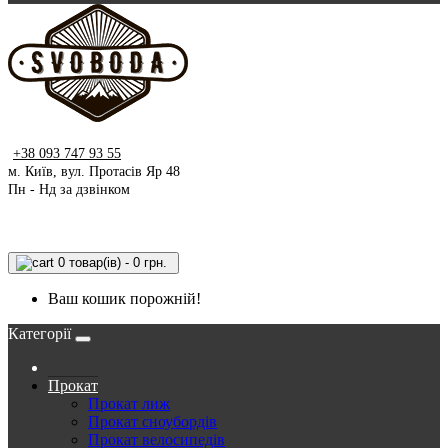
+38 093 747 93 55
м. Київ, вул. Протасів Яр 48
Пн - Нд за дзвінком
0 товар(ів) - 0 грн.
Ваш кошик порожній!
Категорії
Прокат
Прокат лиж
Прокат сноубордів
Прокат велосипедів