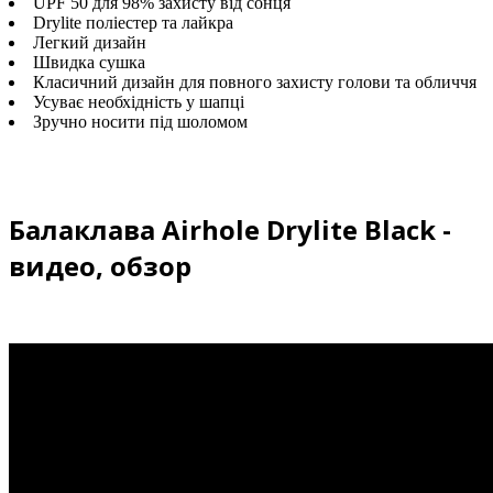
UPF 50 для 98% захисту від сонця
Drylite поліестер та лайкра
Легкий дизайн
Швидка сушка
Класичний дизайн для повного захисту голови та обличчя
Усуває необхідність у шапці
Зручно носити під шоломом
Балаклава Airhole Drylite Black -
видео, обзор