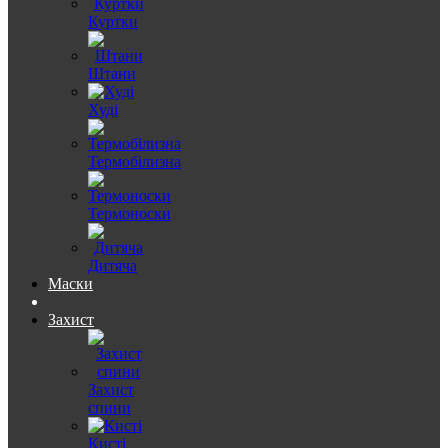
Куртки
Штани
Худі
Термобілизна
Термоноски
Дитяча
Маски
Захист
Захист
спини
Кисті