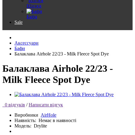
Шапки
Бафи
Sale
Аксессуари
Бафи
Балаклава Airhole 22/23 - Milk Fleece Spot Dye
Балаклава Airhole 22/23 -
Milk Fleece Spot Dye
0 відгуків
/
Написати відгук
Виробники
AirHole
Наявність:
Немає в наявності
Модель:
Drylite