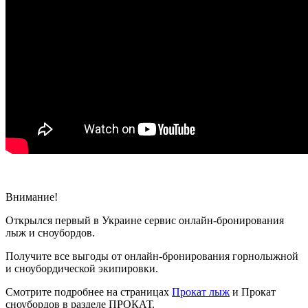
Внимание!
Открылся первый в Украине сервис онлайн-бронирования
лыж и сноубордов.
Получите все выгоды от онлайн-бронирования горнолыжной
и сноубордической экипировки.
Смотрите подробнее на страницах
Прокат лыж
и Прокат
сноубордов в разделе ПРОКАТ.