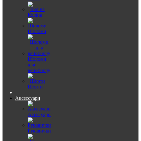
Коліна
Шоломи
Шоломи
для
вейкборду
Шорти
Аксессуари
Аксесуари
Рукавички