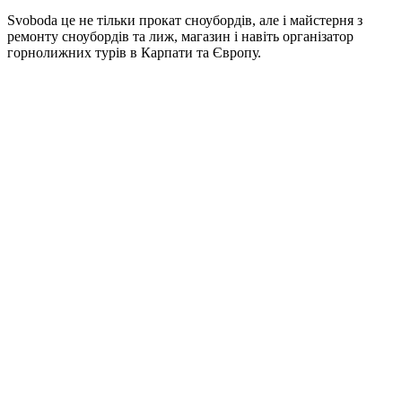
Svoboda це не тільки прокат сноубордів, але і майстерня з
ремонту сноубордів та лиж, магазин і навіть організатор
горнолижних турів в Карпати та Європу.