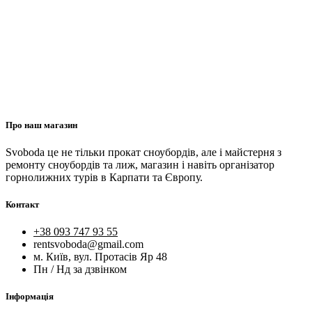
Про наш магазин
Svoboda це не тільки прокат сноубордів, але і майстерня з
ремонту сноубордів та лиж, магазин і навіть організатор
горнолижних турів в Карпати та Європу.
Контакт
+38 093 747 93 55
rentsvoboda@gmail.com
м. Київ, вул. Протасів Яр 48
Пн / Нд за дзвінком
Інформація