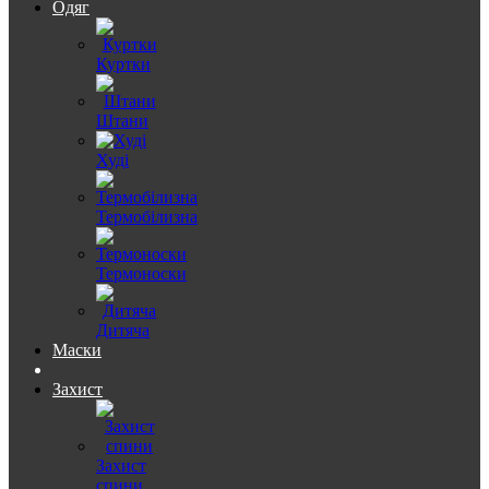
Одяг
Куртки
Штани
Худі
Термобілизна
Термоноски
Дитяча
Маски
Захист
Захист
спини