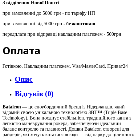
З відділення Нової Пошті
при замовленні до 5000 грн - по тарифу НП
при замовленні від 5000 грн -
безкоштовно
передплата при відправці накладним платежем - 500грн
Оплата
Готівкою, Накладним платежем, Visa/MasterCard, Приват24
Опис
Відгуків (0)
Bataleon
— це сноубордичний бренд із Нідерландів, який
відомий своєю унікальною технологією 3BT™ (Triple Base
Technology). Вона поєднує стабільність традиційного канта з
легкістю маневрування рокера, забезпечуючи ідеальний
баланс контролю та плавності. Дошки Bataleon створені для
райдерів, які хочуть кататися всюди — від парку до цілинного