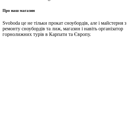
Про наш магазин
Svoboda це не тільки прокат сноубордів, але і майстерня з
ремонту сноубордів та лиж, магазин і навіть організатор
горнолижних турів в Карпати та Європу.