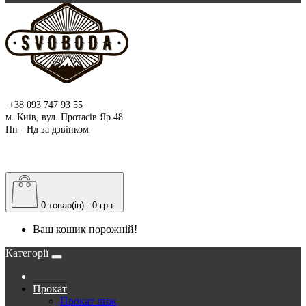
+38 093 747 93 55
м. Київ, вул. Протасів Яр 48
Пн - Нд за дзвінком
0 товар(ів) - 0 грн.
Ваш кошик порожній!
Категорії
Прокат
Прокат лиж