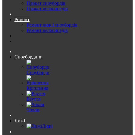
Прокат сноубордів
Прокат велосипедів
Ремонт
Ремонт лиж і сноубордів
Ремонт велосипедів
Сноубординг
Сноуборди
Кріплення
Взуття
Чохли
Лижі
Лижі