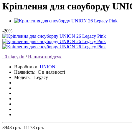
Кріплення для сноуборду UNI
-20%
0 відгуків
/
Написати відгук
Виробники
UNION
Наявність:
Є в наявності
Модель:
Legacy
8943 грн.
11178 грн.