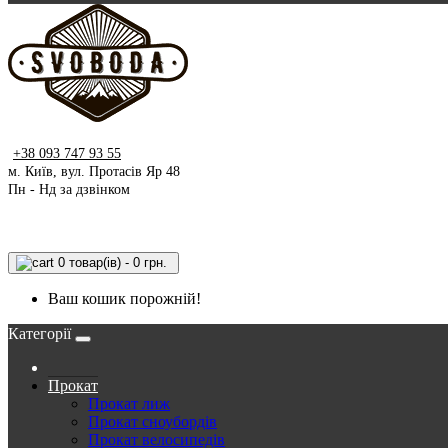
+38 093 747 93 55
м. Київ, вул. Протасів Яр 48
Пн - Нд за дзвінком
0 товар(ів) - 0 грн.
Ваш кошик порожній!
Категорії
Прокат
Прокат лиж
Прокат сноубордів
Прокат велосипедів