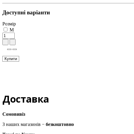
Доступні варіанти
Розмір
M
Купити
Доставка
Сомовивіз
З наших магазинів −
безкоштовно