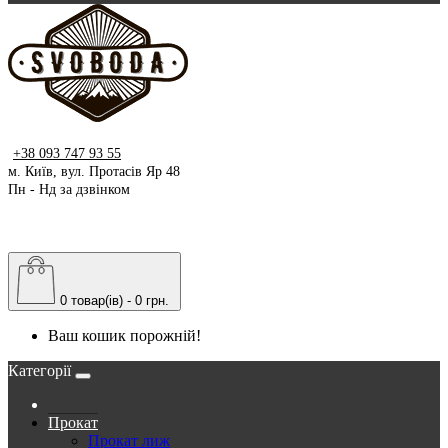
+38 093 747 93 55
м. Київ, вул. Протасів Яр 48
Пн - Нд за дзвінком
0 товар(ів) - 0 грн.
Ваш кошик порожній!
Категорії
Прокат
Прокат лиж