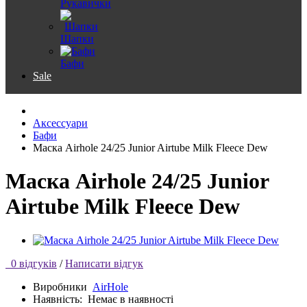
Рукавички
Шапки
Бафи
Sale
Аксессуари
Бафи
Маска Airhole 24/25 Junior Airtube Milk Fleece Dew
Маска Airhole 24/25 Junior
Airtube Milk Fleece Dew
0 відгуків
/
Написати відгук
Виробники
AirHole
Наявність:
Немає в наявності