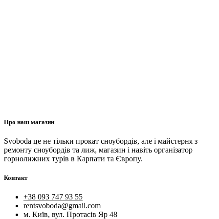
Про наш магазин
Svoboda це не тільки прокат сноубордів, але і майстерня з
ремонту сноубордів та лиж, магазин і навіть організатор
горнолижних турів в Карпати та Європу.
Контакт
+38 093 747 93 55
rentsvoboda@gmail.com
м. Київ, вул. Протасів Яр 48