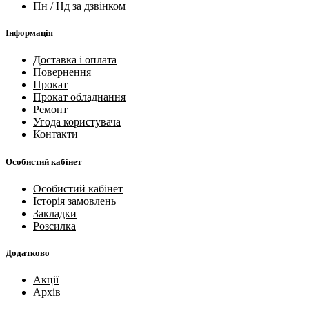
Пн / Нд за дзвінком
Інформація
Доставка і оплата
Повернення
Прокат
Прокат обладнання
Ремонт
Угода користувача
Контакти
Особистий кабінет
Особистий кабінет
Історія замовлень
Закладки
Розсилка
Додатково
Акції
Архів