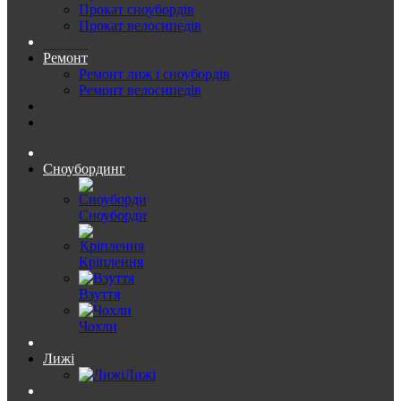
Прокат сноубордів
Прокат велосипедів
Ремонт
Ремонт лиж і сноубордів
Ремонт велосипедів
Сноубординг
Сноуборди
Кріплення
Взуття
Чохли
Лижі
Лижі