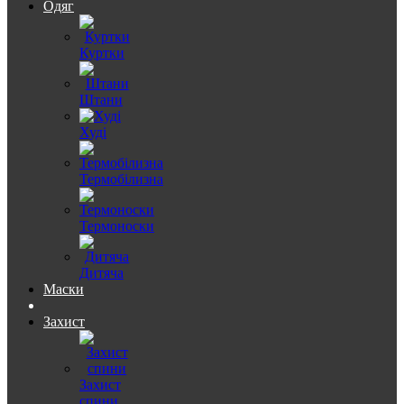
Одяг
Куртки
Штани
Худі
Термобілизна
Термоноски
Дитяча
Маски
Захист
Захист
спини