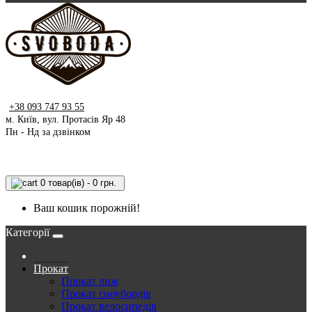
+38 093 747 93 55
м. Київ, вул. Протасів Яр 48
Пн - Нд за дзвінком
0 товар(ів) - 0 грн.
Ваш кошик порожній!
Категорії
Прокат
Прокат лиж
Прокат сноубордів
Прокат велосипедів