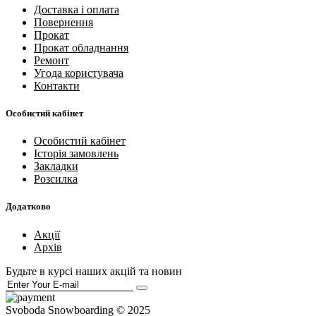
Доставка і оплата
Повернення
Прокат
Прокат обладнання
Ремонт
Угода користувача
Контакти
Особистий кабінет
Особистий кабінет
Історія замовлень
Закладки
Розсилка
Додатково
Акції
Архів
Будьте в курсі наших акцій та новин
Svoboda Snowboarding © 2025