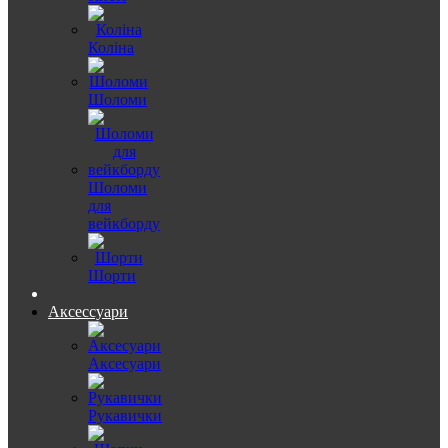
Коліна
Шоломи
Шоломи
для
вейкборду
Шорти
Аксессуари
Аксесуари
Рукавички