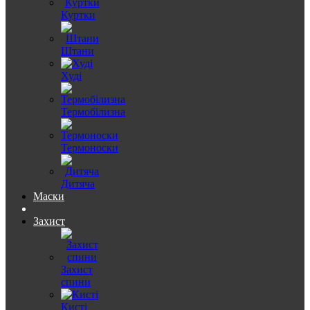
Куртки
Штани
Худі
Термобілизна
Термоноски
Дитяча
Маски
Захист
Захист
спини
Кисті