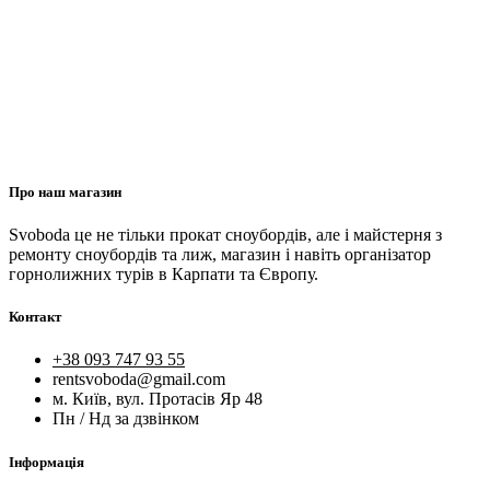
Про наш магазин
Svoboda це не тільки прокат сноубордів, але і майстерня з
ремонту сноубордів та лиж, магазин і навіть організатор
горнолижних турів в Карпати та Європу.
Контакт
+38 093 747 93 55
rentsvoboda@gmail.com
м. Київ, вул. Протасів Яр 48
Пн / Нд за дзвінком
Інформація