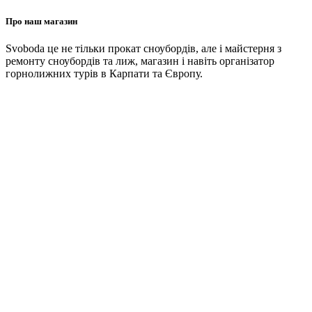
Про наш магазин
Svoboda це не тільки прокат сноубордів, але і майстерня з
ремонту сноубордів та лиж, магазин і навіть організатор
горнолижних турів в Карпати та Європу.