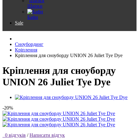
Шапки
Бафи
Sale
Сноубординг
Кріплення
Кріплення для сноуборду UNION 26 Juliet Tye Dye
Кріплення для сноуборду
UNION 26 Juliet Tye Dye
-20%
0 відгуків
/
Написати відгук