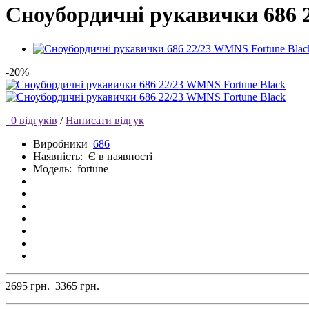
Сноубордичні рукавички 686 
-20%
0 відгуків
/
Написати відгук
Виробники
686
Наявність:
Є в наявності
Модель:
fortune
2695 грн.
3365 грн.