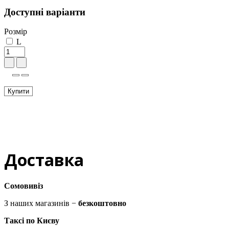
Доступні варіанти
Розмір
L
Купити
Доставка
Сомовивіз
З наших магазинів −
безкоштовно
Таксі по Києву