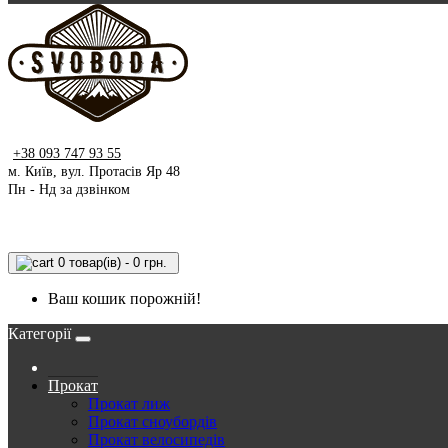
+38 093 747 93 55
м. Київ, вул. Протасів Яр 48
Пн - Нд за дзвінком
0 товар(ів) - 0 грн.
Ваш кошик порожній!
Категорії
Прокат
Прокат лиж
Прокат сноубордів
Прокат велосипедів