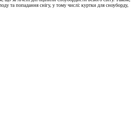
у та попадання снігу, у тому числі: куртки для сноуборду,