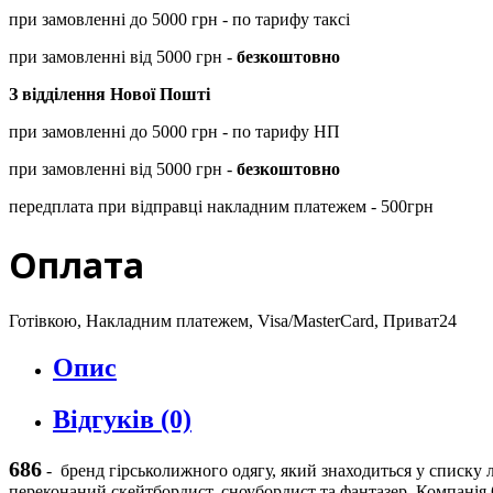
при замовленні до 5000 грн - по тарифу таксі
при замовленні від 5000 грн -
безкоштовно
З відділення Нової Пошті
при замовленні до 5000 грн - по тарифу НП
при замовленні від 5000 грн -
безкоштовно
передплата при відправці накладним платежем - 500грн
Оплата
Готівкою, Накладним платежем, Visa/MasterCard, Приват24
Опис
Відгуків (0)
686
-
бренд гірськолижного одягу, який знаходиться у списку л
переконаний скейтбордист, сноубордист та фантазер. Компанія 