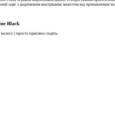
ий одяг з додатковим внутрішнім захистом від проникнення холод
ne Black
 вологу і просто приємно сидять.