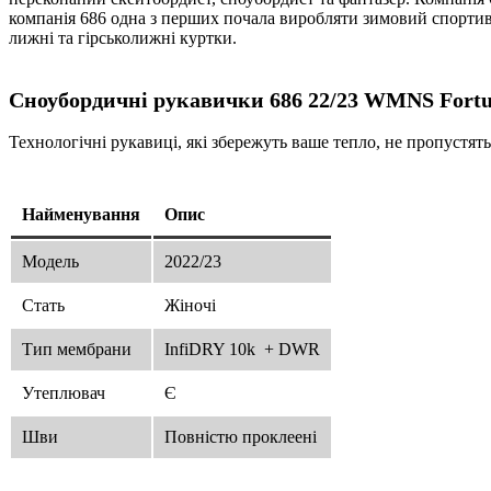
компанія 686 одна з перших почала виробляти зимовий спортивн
лижні та гірськолижні куртки.
Сноубордичні рукавички
686
22/23 WMNS Fortu
Технологічні рукавиці, які збережуть ваше тепло, не пропустять
Найменування
Опис
Модель
2022/23
Стать
Жіночі
Тип мембрани
InfiDRY 10k + DWR
Утеплювач
Є
Шви
Повністю проклеені