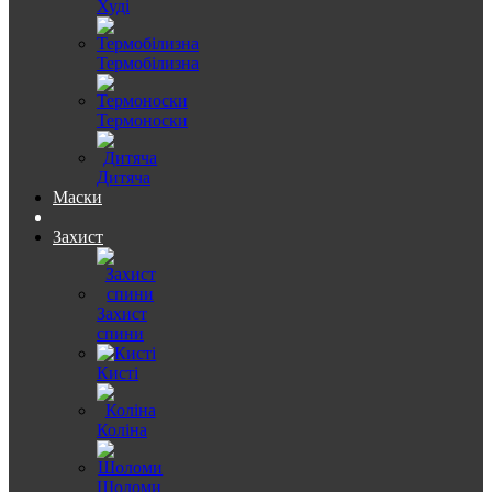
Худі
Термобілизна
Термоноски
Дитяча
Маски
Захист
Захист
спини
Кисті
Коліна
Шоломи