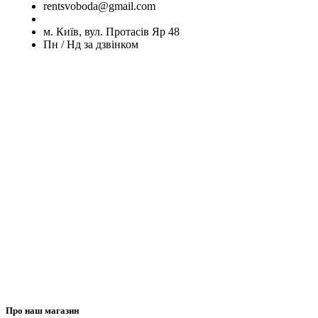
rentsvoboda@gmail.com
м. Київ, вул. Протасів Яр 48
Пн / Нд за дзвінком
Про наш магазин