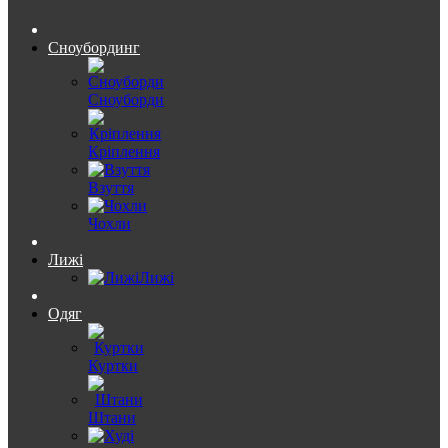
Сноубординг
Сноуборди
Кріплення
Взуття
Чохли
Лижі
Лижі
Одяг
Куртки
Штани