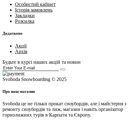
Особистий кабінет
Історія замовлень
Закладки
Розсилка
Додатково
Акції
Архів
Будьте в курсі наших акцій та новин
Svoboda Snowboarding © 2025
Про наш магазин
Svoboda це не тільки прокат сноубордів, але і майстерня з
ремонту сноубордів та лиж, магазин і навіть організатор
горнолижних турів в Карпати та Європу.