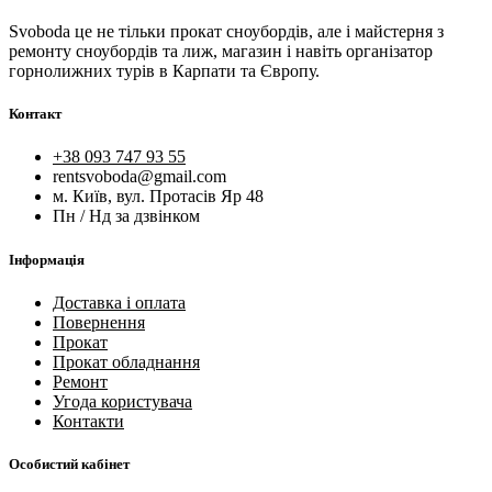
Svoboda це не тільки прокат сноубордів, але і майстерня з
ремонту сноубордів та лиж, магазин і навіть організатор
горнолижних турів в Карпати та Європу.
Контакт
+38 093 747 93 55
rentsvoboda@gmail.com
м. Київ, вул. Протасів Яр 48
Пн / Нд за дзвінком
Інформація
Доставка і оплата
Повернення
Прокат
Прокат обладнання
Ремонт
Угода користувача
Контакти
Особистий кабінет