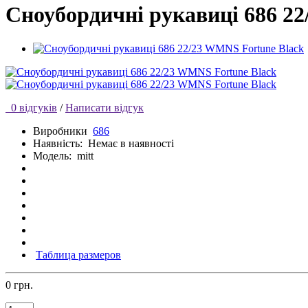
Сноубордичні рукавиці 686 2
0 відгуків
/
Написати відгук
Виробники
686
Наявність:
Немає в наявності
Модель:
mitt
Таблица размеров
0 грн.