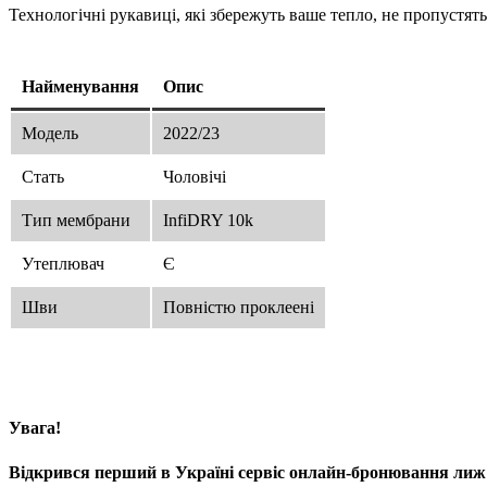
Технологічні рукавиці, які збережуть ваше тепло, не пропустять
Найменування
Опис
Модель
2022/23
Стать
Чоловічі
Тип мембрани
InfiDRY 10k
Утеплювач
Є
Шви
Повністю проклеені
Увага!
Відкрився перший в Україні сервіс онлайн-бронювання лиж 