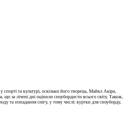
 спорті та культурі, оскільки його творець, Майкл Акіра,
що за лічені дні оцінили сноубордисти всього світу. Також,
у та попадання снігу, у тому числі: куртки для сноуборду,