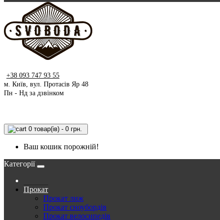
+38 093 747 93 55
м. Київ, вул. Протасів Яр 48
Пн - Нд за дзвінком
0 товар(ів) - 0 грн.
Ваш кошик порожній!
Категорії
Прокат
Прокат лиж
Прокат сноубордів
Прокат велосипедів