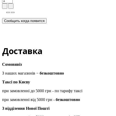
Сообщить когда появится
Доставка
Сомовивіз
З наших магазинів −
безкоштовно
Таксі по Києву
при замовленні до 5000 грн - по тарифу таксі
при замовленні від 5000 грн -
безкоштовно
З відділення Нової Пошті