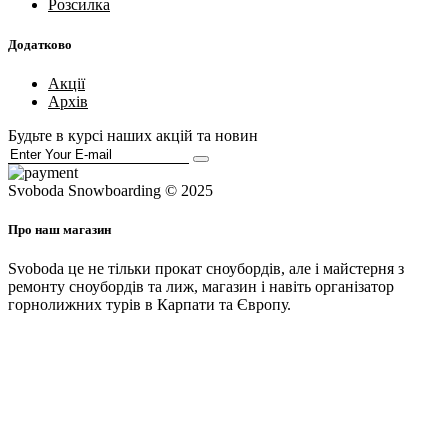
Розсилка
Додатково
Акції
Архів
Будьте в курсі наших акцій та новин
Svoboda Snowboarding © 2025
Про наш магазин
Svoboda це не тільки прокат сноубордів, але і майстерня з
ремонту сноубордів та лиж, магазин і навіть організатор
горнолижних турів в Карпати та Європу.