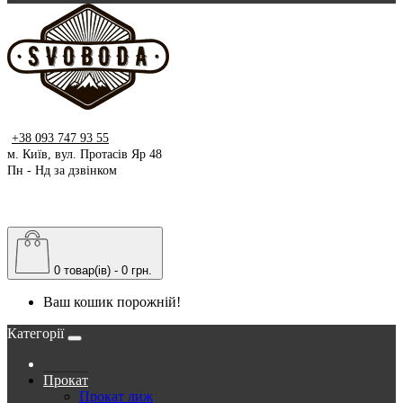
+38 093 747 93 55
м. Київ, вул. Протасів Яр 48
Пн - Нд за дзвінком
0 товар(ів) - 0 грн.
Ваш кошик порожній!
Категорії
Прокат
Прокат лиж