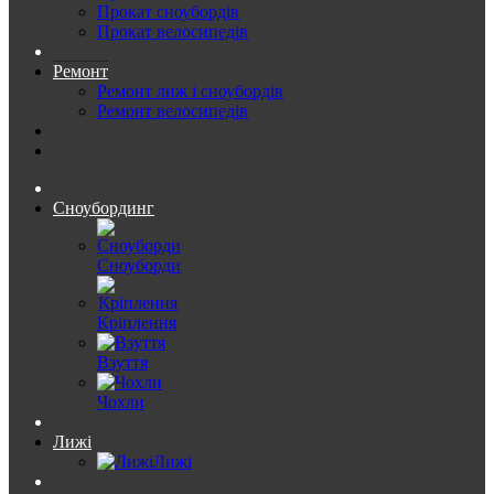
Прокат сноубордів
Прокат велосипедів
Ремонт
Ремонт лиж і сноубордів
Ремонт велосипедів
Сноубординг
Сноуборди
Кріплення
Взуття
Чохли
Лижі
Лижі