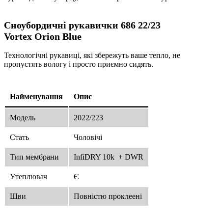
Сноубордичні рукавички
686
22/23
Vortex Orion Blue
Технологічні рукавиці, які збережуть ваше тепло, не
пропустять вологу і просто приємно сидять.
Найменування
Опис
Модель
2022/223
Стать
Чоловічі
Тип мембрани
InfiDRY 10k + DWR
Утеплювач
Є
Шви
Повністю проклеені