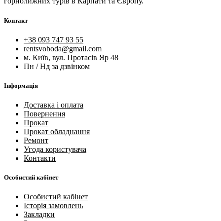
горнолижних турів в Карпати та Європу.
Контакт
+38 093 747 93 55
rentsvoboda@gmail.com
м. Київ, вул. Протасів Яр 48
Пн / Нд за дзвінком
Інформація
Доставка і оплата
Повернення
Прокат
Прокат обладнання
Ремонт
Угода користувача
Контакти
Особистий кабінет
Особистий кабінет
Історія замовлень
Закладки