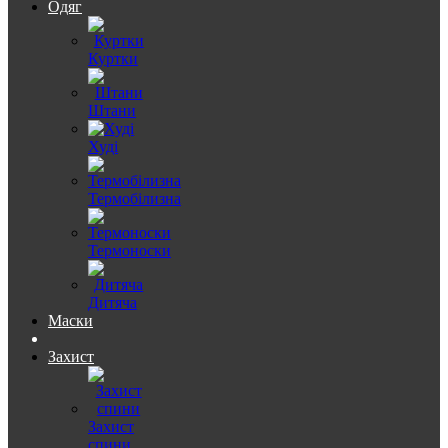
Одяг
Куртки
Штани
Худі
Термобілизна
Термоноски
Дитяча
Маски
Захист
Захист
спини