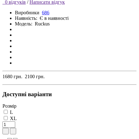
0 відгуків
/
Написати відгук
Виробники
686
Наявність:
Є в наявності
Модель:
Ruckus
1680 грн.
2100 грн.
Доступні варіанти
Розмір
L
XL