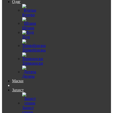
Одяг
Куртки
Штани
Худі
Термобілизна
Термоноски
Дитяча
Маски
Захист
Захист
спини