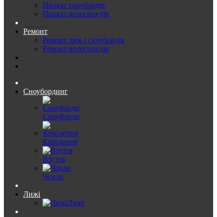
Прокат сноубордів
Прокат велосипедів
Ремонт
Ремонт лиж і сноубордів
Ремонт велосипедів
Сноубординг
Сноуборди
Кріплення
Взуття
Чохли
Лижі
Лижі