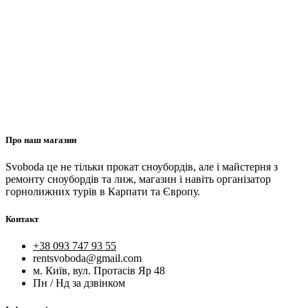
Про наш магазин
Svoboda це не тільки прокат сноубордів, але і майстерня з
ремонту сноубордів та лиж, магазин і навіть організатор
горнолижних турів в Карпати та Європу.
Контакт
+38 093 747 93 55
rentsvoboda@gmail.com
м. Київ, вул. Протасів Яр 48
Пн / Нд за дзвінком