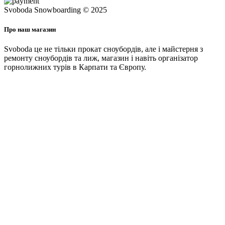
Svoboda Snowboarding © 2025
Про наш магазин
Svoboda це не тільки прокат сноубордів, але і майстерня з
ремонту сноубордів та лиж, магазин і навіть організатор
горнолижних турів в Карпати та Європу.