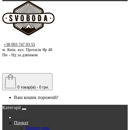
+38 093 747 93 55
м. Київ, вул. Протасів Яр 48
Пн - Нд за дзвінком
0 товар(ів) - 0 грн.
Ваш кошик порожній!
Категорії
Прокат
Прокат лиж