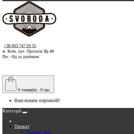
+38 093 747 93 55
м. Київ, вул. Протасів Яр 48
Пн - Нд за дзвінком
0 товар(ів) - 0 грн.
Ваш кошик порожній!
Категорії
Прокат
Прокат лиж