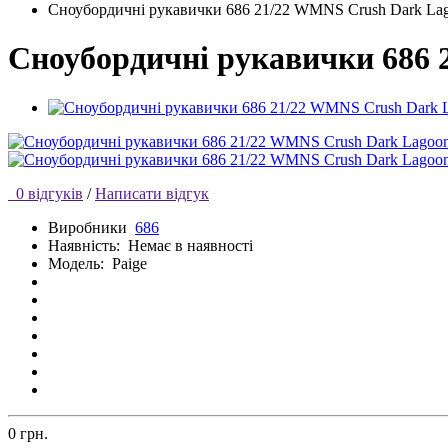
Сноубордичні рукавички 686 21/22 WMNS Crush Dark La
Сноубордичні рукавички 686 
0 відгуків
/
Написати відгук
Виробники
686
Наявність:
Немає в наявності
Модель:
Paige
0 грн.