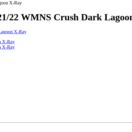
goon X-Ray
21/22 WMNS Crush Dark Lagoo