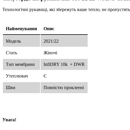
Технологічні рукавиці, які збережуть ваше тепло, не пропустять
Найменування
Опис
Модель
2021/22
Стать
Жіночі
Тип мембрани
InfiDRY 10k + DWR
Утеплювач
Є
Шви
Повністю проклеені
Увага!