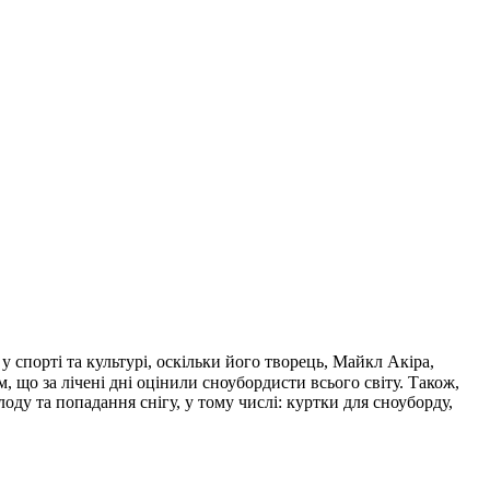
 спорті та культурі, оскільки його творець, Майкл Акіра,
що за лічені дні оцінили сноубордисти всього світу. Також,
у та попадання снігу, у тому числі: куртки для сноуборду,