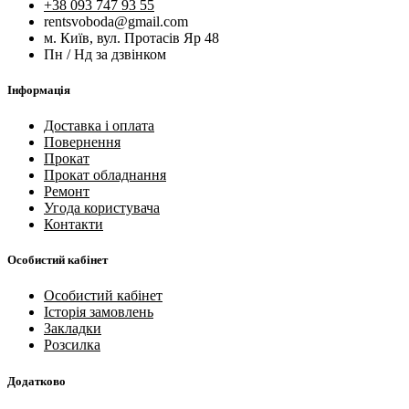
+38 093 747 93 55
rentsvoboda@gmail.com
м. Київ, вул. Протасів Яр 48
Пн / Нд за дзвінком
Інформація
Доставка і оплата
Повернення
Прокат
Прокат обладнання
Ремонт
Угода користувача
Контакти
Особистий кабінет
Особистий кабінет
Історія замовлень
Закладки
Розсилка
Додатково