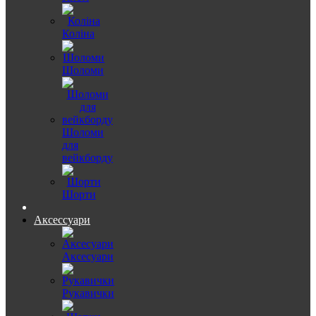
Коліна
Шоломи
Шоломи
для
вейкборду
Шорти
Аксессуари
Аксесуари
Рукавички