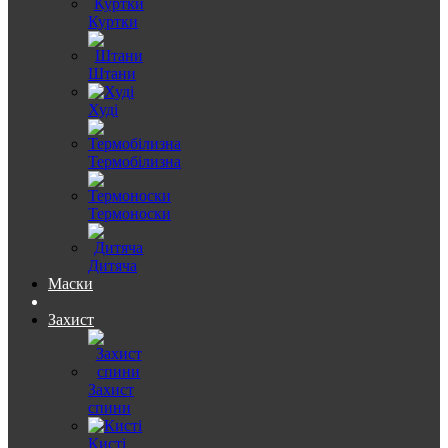
Куртки
Штани
Худі
Термобілизна
Термоноски
Дитяча
Маски
Захист
Захист
спини
Кисті