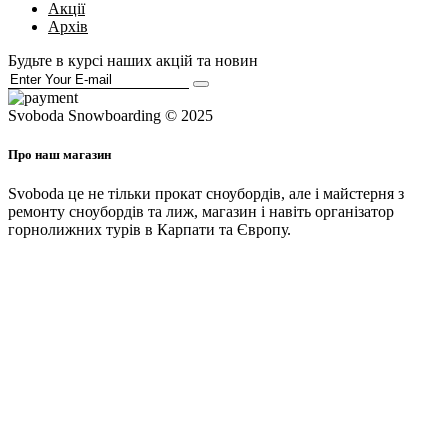
Акції
Архів
Будьте в курсі наших акцій та новин
Svoboda Snowboarding © 2025
Про наш магазин
Svoboda це не тільки прокат сноубордів, але і майстерня з
ремонту сноубордів та лиж, магазин і навіть організатор
горнолижних турів в Карпати та Європу.