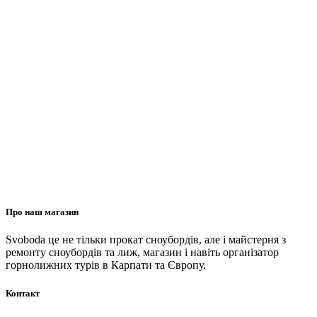
Про наш магазин
Svoboda це не тільки прокат сноубордів, але і майстерня з
ремонту сноубордів та лиж, магазин і навіть організатор
горнолижних турів в Карпати та Європу.
Контакт