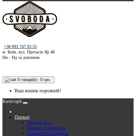
+38 093 747 93 55
м. Київ, вул. Протасів Яр 48
Пн - Нд за дзвінком
0 товар(ів) - 0 грн.
Ваш кошик порожній!
Категорії
Прокат
Прокат лиж
Прокат сноубордів
Прокат велосипедів