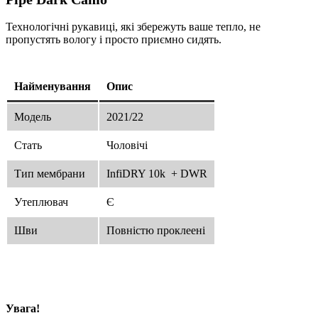
Технологічні рукавиці, які збережуть ваше тепло, не
пропустять вологу і просто приємно сидять.
Найменування
Опис
Модель
2021/22
Стать
Чоловічі
Тип мембрани
InfiDRY 10k + DWR
Утеплювач
Є
Шви
Повністю проклеені
Увага!