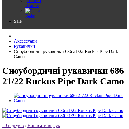
Шапки
Бафи
Sale
Аксессуари
Рукавички
Сноубордичні рукавички 686 21/22 Ruckus Pipe Dark
Camo
Сноубордичні рукавички 686
21/22 Ruckus Pipe Dark Camo
0 відгуків
/
Написати відгук