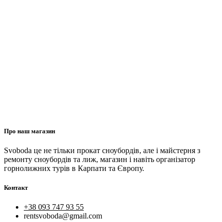
Про наш магазин
Svoboda це не тільки прокат сноубордів, але і майстерня з
ремонту сноубордів та лиж, магазин і навіть організатор
горнолижних турів в Карпати та Європу.
Контакт
+38 093 747 93 55
rentsvoboda@gmail.com