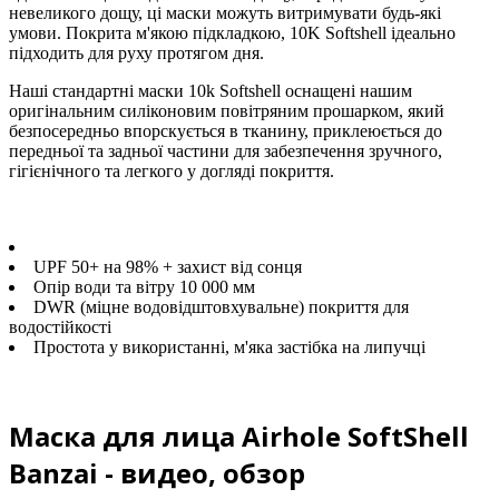
невеликого дощу, ці маски можуть витримувати будь-які
умови. Покрита м'якою підкладкою, 10K Softshell ідеально
підходить для руху протягом дня.
Наші стандартні маски 10k Softshell оснащені нашим
оригінальним силіконовим повітряним прошарком, який
безпосередньо впорскується в тканину, приклеюється до
передньої та задньої частини для забезпечення зручного,
гігієнічного та легкого у догляді покриття.
UPF 50+ на 98% + захист від сонця
Опір води та вітру 10 000 мм
DWR (міцне водовідштовхувальне) покриття для
водостійкості
Простота у використанні, м'яка застібка на липучці
Маска для лица Airhole SoftShell
Banzai - видео, обзор