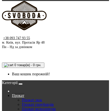
+38 093 747 93 55
м. Київ, вул. Протасів Яр 48
Пн - Нд за дзвінком
0 товар(ів) - 0 грн.
Ваш кошик порожній!
Категорії
Прокат
Прокат лиж
Прокат сноубордів
Прокат велосипедів