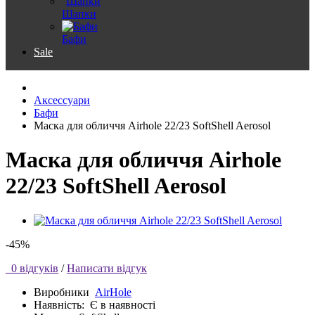
Шапки
Бафи
Sale
Аксессуари
Бафи
Маска для обличчя Airhole 22/23 SoftShell Aerosol
Маска для обличчя Airhole
22/23 SoftShell Aerosol
-45%
0 відгуків
/
Написати відгук
Виробники
AirHole
Наявність:
Є в наявності