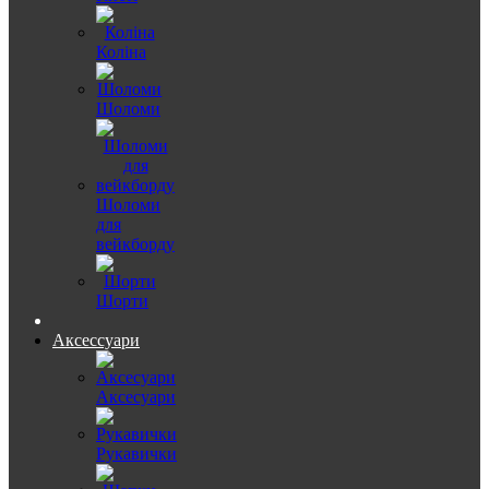
Коліна
Шоломи
Шоломи
для
вейкборду
Шорти
Аксессуари
Аксесуари
Рукавички