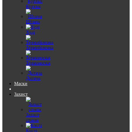
Куртки
Штани
Худі
Термобілизна
Термоноски
Дитяча
Маски
Захист
Захист
спини
Кисті