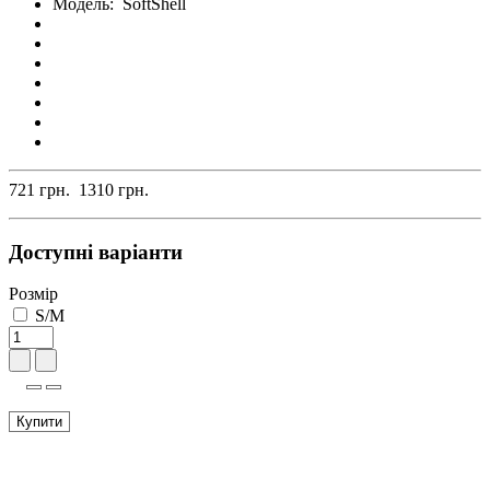
Модель:
SoftShell
721 грн.
1310 грн.
Доступні варіанти
Розмір
S/M
Купити