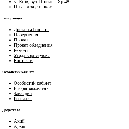
м. Київ, вул. Протасів Яр 48
Пн / Нд за дзвінком
Інформація
Доставка і оплата
Повернення
Прокат
Прокат обладнання
Ремонт
Угода користувача
Контакти
Особистий кабінет
Особистий кабінет
Історія замовлень
Закладки
Розсилка
Додатково
Акції
Архів