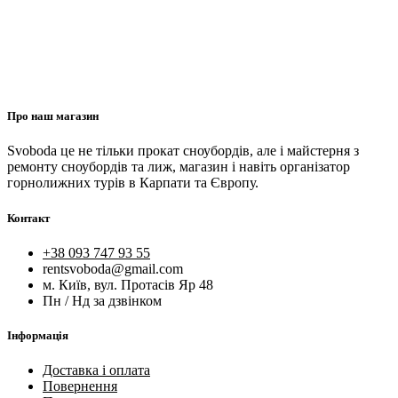
Про наш магазин
Svoboda це не тільки прокат сноубордів, але і майстерня з
ремонту сноубордів та лиж, магазин і навіть організатор
горнолижних турів в Карпати та Європу.
Контакт
+38 093 747 93 55
rentsvoboda@gmail.com
м. Київ, вул. Протасів Яр 48
Пн / Нд за дзвінком
Інформація
Доставка і оплата
Повернення