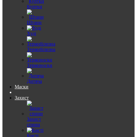
Куртки
Штани
Худі
Термобілизна
Термоноски
Дитяча
Маски
Захист
Захист
спини
Кисті