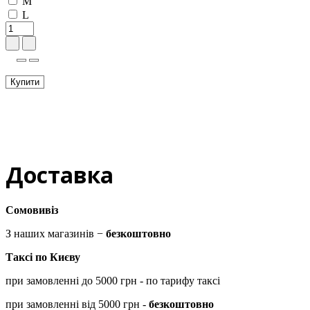
M
L
Купити
Доставка
Сомовивіз
З наших магазинів −
безкоштовно
Таксі по Києву
при замовленні до 5000 грн - по тарифу таксі
при замовленні від 5000 грн -
безкоштовно