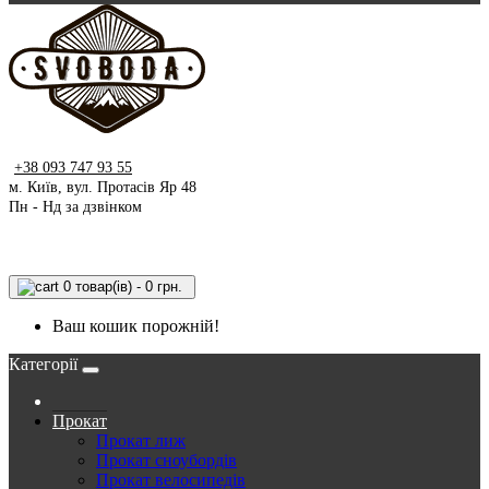
+38 093 747 93 55
м. Київ, вул. Протасів Яр 48
Пн - Нд за дзвінком
0 товар(ів) - 0 грн.
Ваш кошик порожній!
Категорії
Прокат
Прокат лиж
Прокат сноубордів
Прокат велосипедів