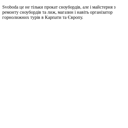
Svoboda це не тільки прокат сноубордів, але і майстерня з
ремонту сноубордів та лиж, магазин і навіть організатор
горнолижних турів в Карпати та Європу.