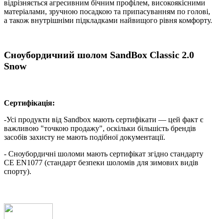
відрізняється агресивним бічним профілем, високоякісними
матеріалами, зручною посадкою та припасуванням по голові,
а також внутрішніми підкладками найвищого рівня комфорту.
Сноубордичний шолом SandBox Classic 2.0
Snow
Сертифікація:
-Усі продукти від Sandbox мають сертифікати — цей факт є
важливою "точкою продажу", оскільки більшість брендів
засобів захисту не мають подібної документації.
- Сноубордичні шоломи мають сертифікат згідно стандарту
CE EN1077 (стандарт безпеки шоломів для зимових видів
спорту).