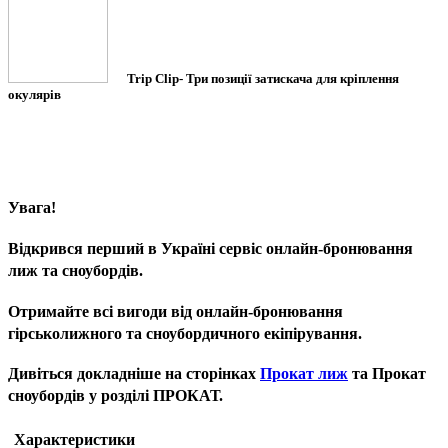
Trip Clip
- Три позиції затискача для кріплення
окулярів
Увага!
Відкрився перший в Україні сервіс онлайн-бронювання
лиж та сноубордів.
Отримайте всі вигоди від онлайн-бронювання
гірськолижного та сноубордичного екіпірування.
Дивіться докладніше на сторінках
Прокат лиж
та Прокат
сноубордів у розділі ПРОКАТ.
Характеристики