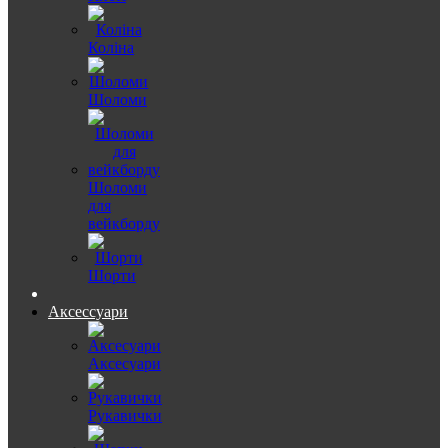
Коліна
Шоломи
Шоломи
для
вейкборду
Шорти
Аксессуари
Аксесуари
Рукавички