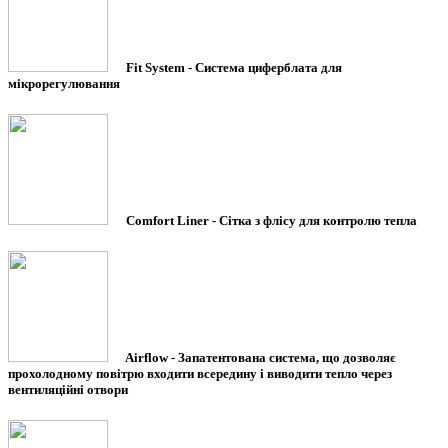
Fit System -
Система циферблата для
мікрорегулювання
Comfort Liner -
Сітка з флісу для контролю тепла
Airflow -
Запатентована система, що дозволяє
прохолодному повітрю входити всередину і виводити тепло через
вентиляційні отвори