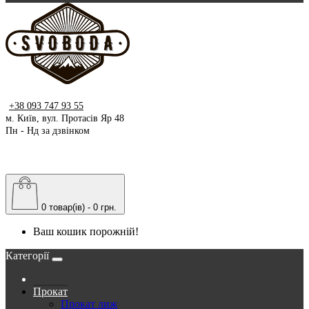
+38 093 747 93 55
м. Київ, вул. Протасів Яр 48
Пн - Нд за дзвінком
0 товар(ів) - 0 грн.
Ваш кошик порожній!
Категорії
Прокат
Прокат лиж