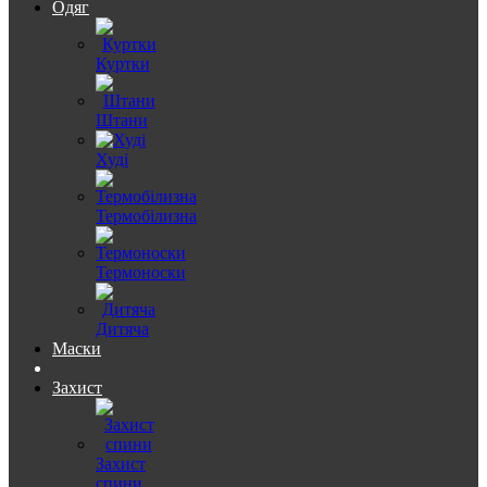
Одяг
Куртки
Штани
Худі
Термобілизна
Термоноски
Дитяча
Маски
Захист
Захист
спини