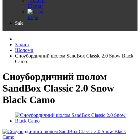
Шапки
Бафи
Sale
Захист
Шоломи
Сноубордичний шолом SandBox Classic 2.0 Snow Black
Camo
Сноубордичний шолом
SandBox Classic 2.0 Snow
Black Camo