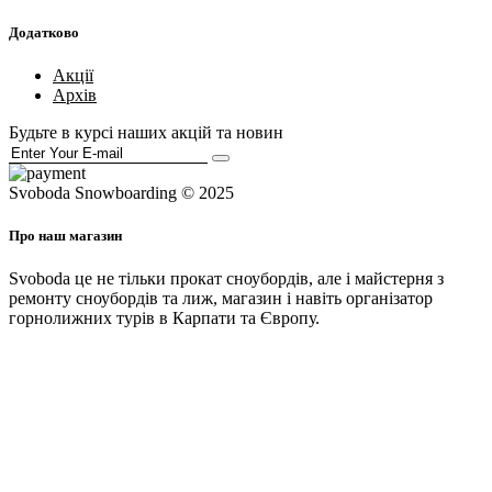
Додатково
Акції
Архів
Будьте в курсі наших акцій та новин
Svoboda Snowboarding © 2025
Про наш магазин
Svoboda це не тільки прокат сноубордів, але і майстерня з
ремонту сноубордів та лиж, магазин і навіть організатор
горнолижних турів в Карпати та Європу.