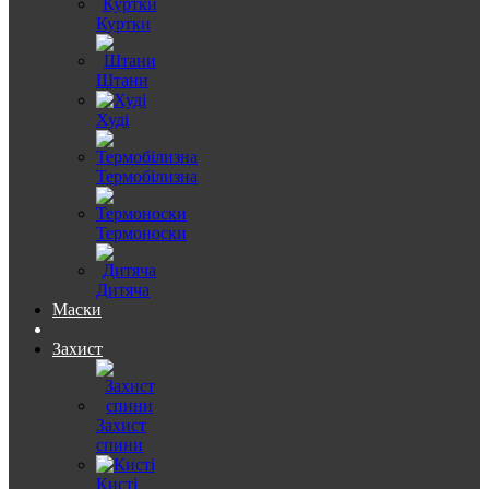
Куртки
Штани
Худі
Термобілизна
Термоноски
Дитяча
Маски
Захист
Захист
спини
Кисті