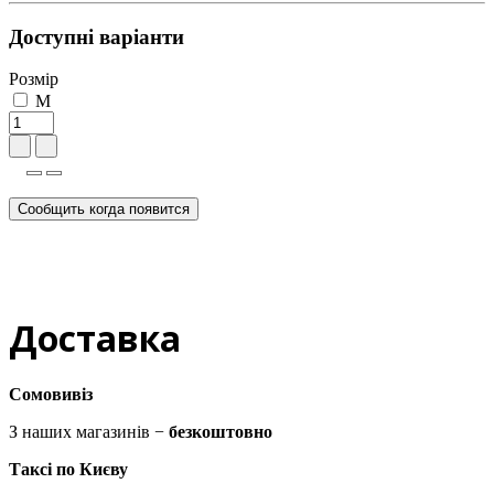
Доступні варіанти
Розмір
M
Сообщить когда появится
Доставка
Сомовивіз
З наших магазинів −
безкоштовно
Таксі по Києву