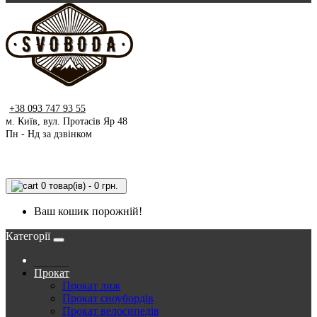
+38 093 747 93 55
м. Київ, вул. Протасів Яр 48
Пн - Нд за дзвінком
0 товар(ів) - 0 грн.
Ваш кошик порожній!
Категорії
Прокат
Прокат лиж
Прокат сноубордів
Прокат велосипедів