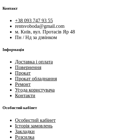
Контакт
+38 093 747 93 55
rentsvoboda@gmail.com
м. Київ, вул. Протасів Яр 48
Пн / Нд за дзвінком
Інформація
Доставка і оплата
Повернення
Прокат
Прокат обладнання
Ремонт
Угода користувача
Контакти
Особистий кабінет
Особистий кабінет
Історія замовлень
Закладки
Розсилка