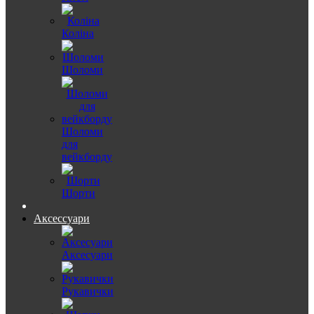
Коліна
Шоломи
Шоломи
для
вейкборду
Шорти
Аксессуари
Аксесуари
Рукавички