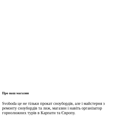
Про наш магазин
Svoboda це не тільки прокат сноубордів, але і майстерня з
ремонту сноубордів та лиж, магазин і навіть організатор
горнолижних турів в Карпати та Європу.