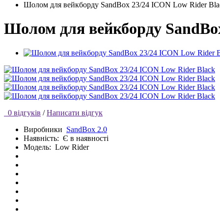
Шолом для вейкборду SandBox 23/24 ICON Low Rider Bla
Шолом для вейкборду SandBox
0 відгуків
/
Написати відгук
Виробники
SandBox 2.0
Наявність:
Є в наявності
Модель:
Low Rider