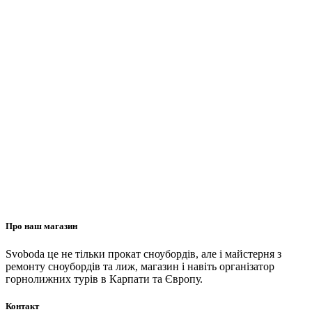
Про наш магазин
Svoboda це не тільки прокат сноубордів, але і майстерня з
ремонту сноубордів та лиж, магазин і навіть організатор
горнолижних турів в Карпати та Європу.
Контакт