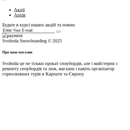
Акції
Архів
Будьте в курсі наших акцій та новин
Svoboda Snowboarding © 2025
Про наш магазин
Svoboda це не тільки прокат сноубордів, але і майстерня з
ремонту сноубордів та лиж, магазин і навіть організатор
горнолижних турів в Карпати та Європу.