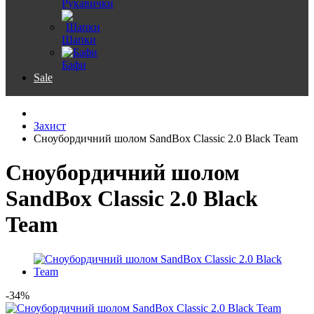
Рукавички
Шапки
Бафи
Sale
Захист
Сноубордичний шолом SandBox Classic 2.0 Black Team
Сноубордичний шолом
SandBox Classic 2.0 Black
Team
-34%