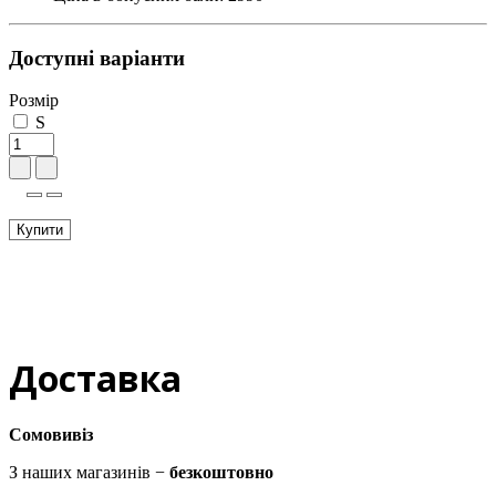
Доступні варіанти
Розмір
S
Купити
Доставка
Сомовивіз
З наших магазинів −
безкоштовно