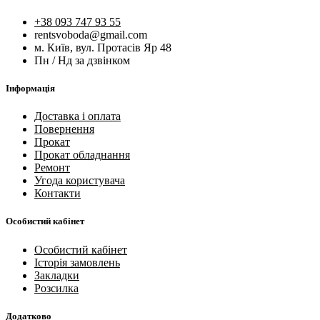
+38 093 747 93 55
rentsvoboda@gmail.com
м. Київ, вул. Протасів Яр 48
Пн / Нд за дзвінком
Інформація
Доставка і оплата
Повернення
Прокат
Прокат обладнання
Ремонт
Угода користувача
Контакти
Особистий кабінет
Особистий кабінет
Історія замовлень
Закладки
Розсилка
Додатково