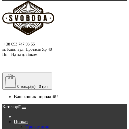
+38 093 747 93 55
м. Київ, вул. Протасів Яр 48
Пн - Нд за дзвінком
0 товар(ів) - 0 грн.
Ваш кошик порожній!
Категорії
Прокат
Прокат лиж