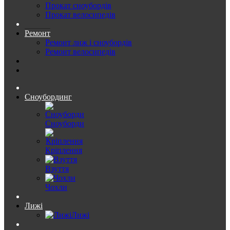
Прокат сноубордів
Прокат велосипедів
Ремонт
Ремонт лиж і сноубордів
Ремонт велосипедів
Сноубординг
Сноуборди
Кріплення
Взуття
Чохли
Лижі
Лижі