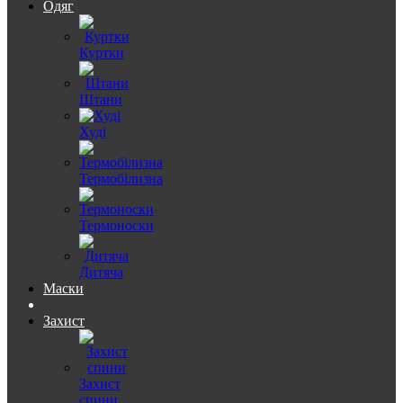
Одяг
Куртки
Штани
Худі
Термобілизна
Термоноски
Дитяча
Маски
Захист
Захист
спини