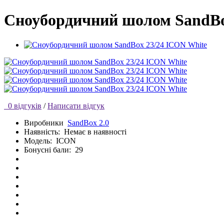
Сноубордичний шолом SandBo
0 відгуків
/
Написати відгук
Виробники
SandBox 2.0
Наявність:
Немає в наявності
Модель:
ICON
Бонусні бали:
29