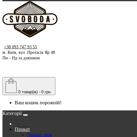
+38 093 747 93 55
м. Київ, вул. Протасів Яр 48
Пн - Нд за дзвінком
0 товар(ів) - 0 грн.
Ваш кошик порожній!
Категорії
Прокат
Прокат лиж