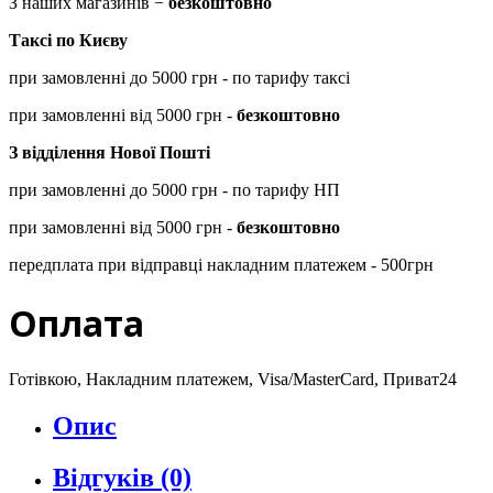
З наших магазинів −
безкоштовно
Таксі по Києву
при замовленні до 5000 грн - по тарифу таксі
при замовленні від 5000 грн -
безкоштовно
З відділення Нової Пошті
при замовленні до 5000 грн - по тарифу НП
при замовленні від 5000 грн -
безкоштовно
передплата при відправці накладним платежем - 500грн
Оплата
Готівкою, Накладним платежем, Visa/MasterCard, Приват24
Опис
Відгуків (0)