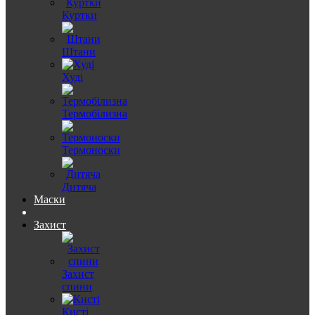
Куртки
Штани
Худі
Термобілизна
Термоноски
Дитяча
Маски
Захист
Захист
спини
Кисті