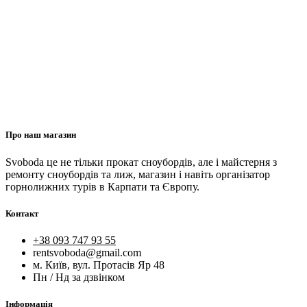
Про наш магазин
Svoboda це не тільки прокат сноубордів, але і майстерня з
ремонту сноубордів та лиж, магазин і навіть організатор
горнолижних турів в Карпати та Європу.
Контакт
+38 093 747 93 55
rentsvoboda@gmail.com
м. Київ, вул. Протасів Яр 48
Пн / Нд за дзвінком
Інформація