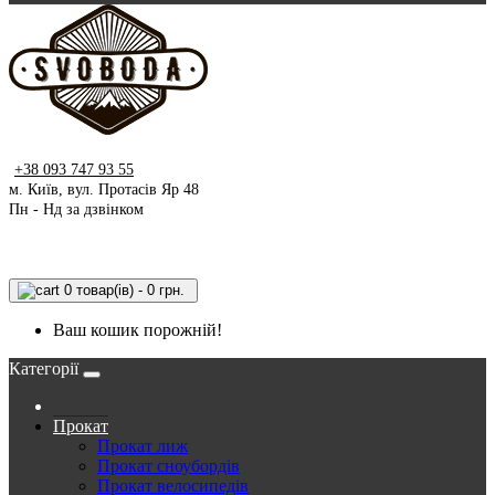
+38 093 747 93 55
м. Київ, вул. Протасів Яр 48
Пн - Нд за дзвінком
0 товар(ів) - 0 грн.
Ваш кошик порожній!
Категорії
Прокат
Прокат лиж
Прокат сноубордів
Прокат велосипедів