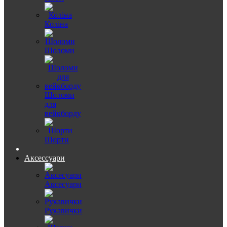
Коліна
Шоломи
Шоломи
для
вейкборду
Шорти
Аксессуари
Аксесуари
Рукавички