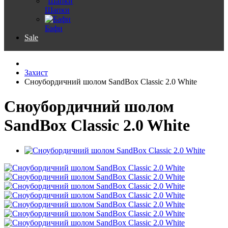
Шапки
Бафи
Sale
Захист
Сноубордичний шолом SandBox Classic 2.0 White
Сноубордичний шолом
SandBox Classic 2.0 White