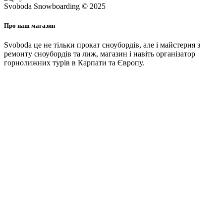
Svoboda Snowboarding © 2025
Про наш магазин
Svoboda це не тільки прокат сноубордів, але і майстерня з
ремонту сноубордів та лиж, магазин і навіть організатор
горнолижних турів в Карпати та Європу.