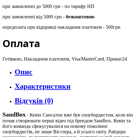
при замовленні до 5000 грн - по тарифу НП
при замовленні від 5000 грн -
безкоштовно
передплата при відправці накладним платежем - 500грн
Оплата
Готівкою, Накладним платежем, Visa/MasterCard, Приват24
Опис
Характеристики
Відгуків (0)
SandBox
-
Кевін Сансалон вже був сноубордистом, коли він
почав створювати перші відео під брендом Sandbox. Кевін та
його команда сфокусувалися на новому поколінні
сноубордистів, не лише Вістлера, а й усього світу. Райдери