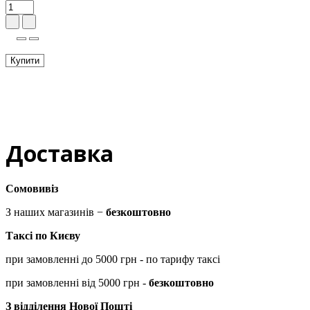
Купити
Доставка
Сомовивіз
З наших магазинів −
безкоштовно
Таксі по Києву
при замовленні до 5000 грн - по тарифу таксі
при замовленні від 5000 грн -
безкоштовно
З відділення Нової Пошті