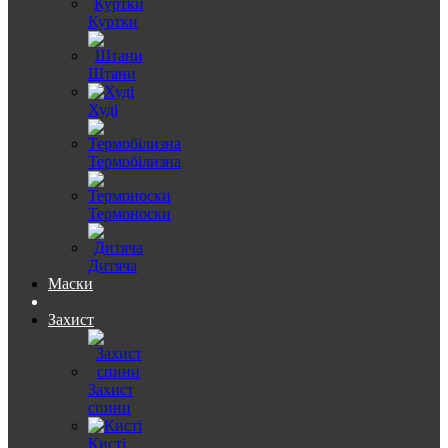
Куртки
Штани
Худі
Термобілизна
Термоноски
Дитяча
Маски
Захист
Захист
спини
Кисті