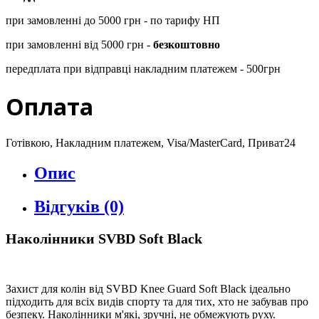
при замовленні до 5000 грн - по тарифу НП
при замовленні від 5000 грн -
безкоштовно
передплата при відправці накладним платежем - 500грн
Оплата
Готівкою, Накладним платежем, Visa/MasterCard, Приват24
Опис
Відгуків (0)
Наколінники SVBD Soft Black
Захист для колін від SVBD Knee Guard Soft Black ідеально
підходить для всіх видів спорту та для тих, хто не забував про
безпеку. Наколінники м'які, зручні, не обмежують руху.