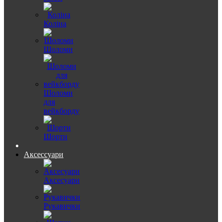
Коліна
Шоломи
Шоломи
для
вейкборду
Шорти
Аксессуари
Аксесуари
Рукавички