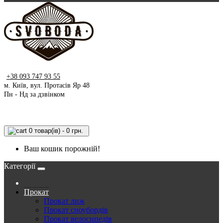
+38 093 747 93 55
м. Київ, вул. Протасів Яр 48
Пн - Нд за дзвінком
0 товар(ів) - 0 грн.
Ваш кошик порожній!
Категорії
Прокат
Прокат лиж
Прокат сноубордів
Прокат велосипедів