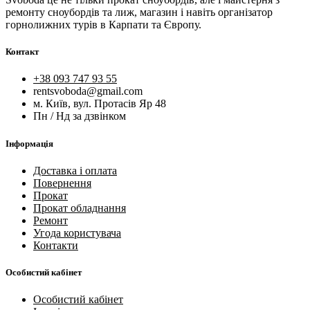
ремонту сноубордів та лиж, магазин і навіть організатор
горнолижних турів в Карпати та Європу.
Контакт
+38 093 747 93 55
rentsvoboda@gmail.com
м. Київ, вул. Протасів Яр 48
Пн / Нд за дзвінком
Інформація
Доставка і оплата
Повернення
Прокат
Прокат обладнання
Ремонт
Угода користувача
Контакти
Особистий кабінет
Особистий кабінет