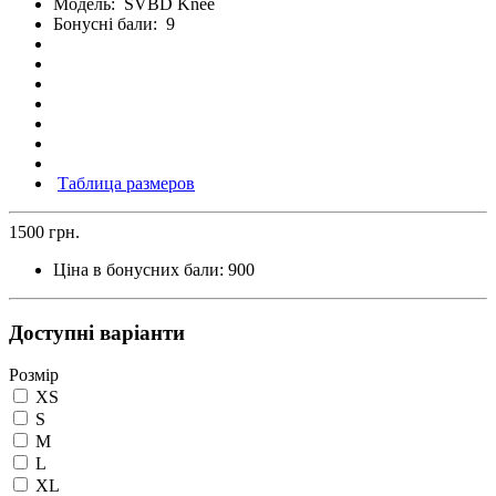
Модель:
SVBD Knee
Бонусні бали:
9
Таблица размеров
1500 грн.
Ціна в бонусних бали:
900
Доступні варіанти
Розмір
XS
S
M
L
XL