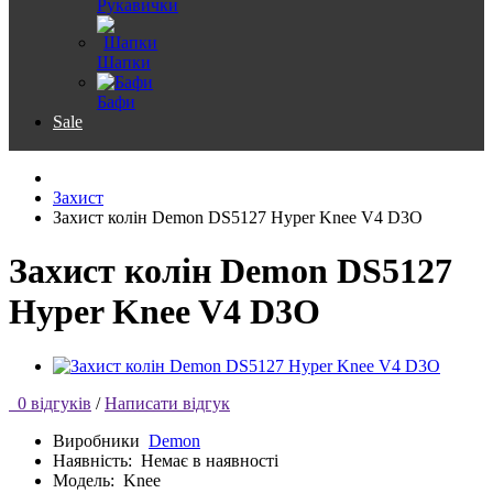
Рукавички
Шапки
Бафи
Sale
Захист
Захист колін Demon DS5127 Hyper Knee V4 D3O
Захист колін Demon DS5127
Hyper Knee V4 D3O
0 відгуків
/
Написати відгук
Виробники
Demon
Наявність:
Немає в наявності
Модель:
Knee