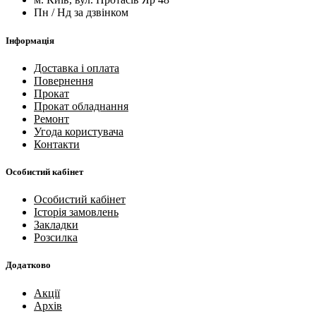
Пн / Нд за дзвінком
Інформація
Доставка і оплата
Повернення
Прокат
Прокат обладнання
Ремонт
Угода користувача
Контакти
Особистий кабінет
Особистий кабінет
Історія замовлень
Закладки
Розсилка
Додатково
Акції
Архів