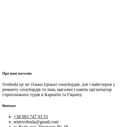
Про наш магазин
Svoboda це не тільки прокат сноубордів, але і майстерня з
ремонту сноубордів та лиж, магазин і навіть організатор
горнолижних турів в Карпати та Європу.
Контакт
+38 093 747 93 55
rentsvoboda@gmail.com
м. Київ, вул. Протасів Яр 48