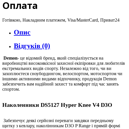
Оплата
Готівкою, Накладним платежем, Visa/MasterCard, Приват24
Опис
Відгуків (0)
Demon
- це відомий бренд, який спеціалізується на
виробництві високоякісної захисної екіпіровки для любителів
екстремальних видів спорту. Незалежно від того, чи ви
захоплюєтеся сноубордингом, велоспортом, мотоспортом чи
іншими активними видами відпочинку, продукція Demon
забезпечить вам надійний захист та комфорт під час занять
спортом.
Наколенники DS5127 Hyper Knee V4 D3O
Забезпечує деякі серйозні переваги завдяки передньому
щитку з кевлару, наколінникам D3O P Range і прямій формі