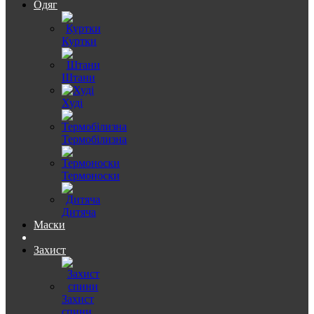
Одяг
Куртки
Штани
Худі
Термобілизна
Термоноски
Дитяча
Маски
Захист
Захист
спини