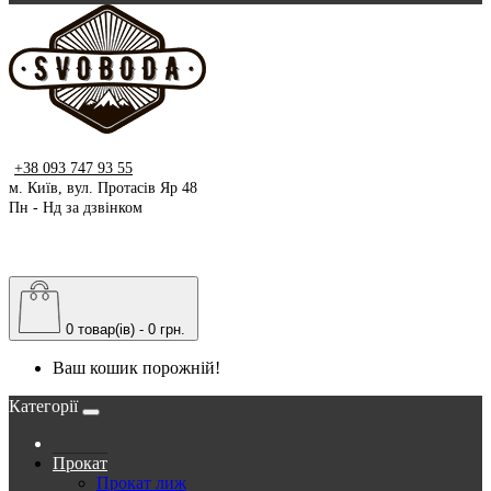
+38 093 747 93 55
м. Київ, вул. Протасів Яр 48
Пн - Нд за дзвінком
0 товар(ів) - 0 грн.
Ваш кошик порожній!
Категорії
Прокат
Прокат лиж