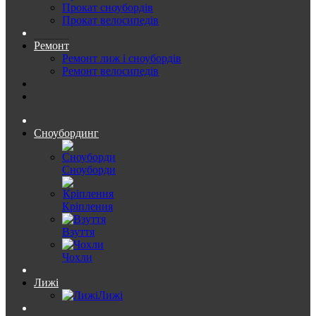
Прокат сноубордів
Прокат велосипедів
Ремонт
Ремонт лиж і сноубордів
Ремонт велосипедів
Сноубординг
Сноуборди
Кріплення
Взуття
Чохли
Лижі
Лижі