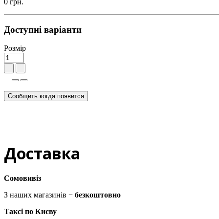
0 грн.
Доступні варіанти
Розмір
Сообщить когда появится
Доставка
Сомовивіз
З наших магазинів −
безкоштовно
Таксі по Києву