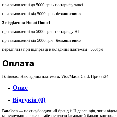
при замовленні до 5000 грн - по тарифу таксі
при замовленні від 5000 грн -
безкоштовно
З відділення Нової Пошті
при замовленні до 5000 грн - по тарифу НП
при замовленні від 5000 грн -
безкоштовно
передплата при відправці накладним платежем - 500грн
Оплата
Готівкою, Накладним платежем, Visa/MasterCard, Приват24
Опис
Відгуків (0)
Bataleon
— це сноубордичний бренд із Нідерландів, який відоми
маневрування рокера, забезпечуючи ідеальний баланс контролю т