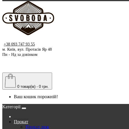
+38 093 747 93 55
м. Київ, вул. Протасів Яр 48
Пн - Нд за дзвінком
0 товар(ів) - 0 грн.
Ваш кошик порожній!
Категорії
Прокат
Прокат лиж