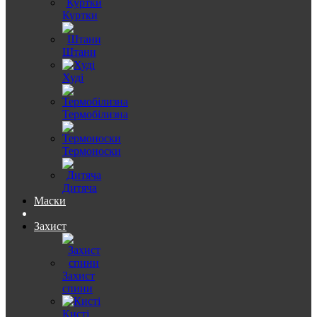
Куртки
Штани
Худі
Термобілизна
Термоноски
Дитяча
Маски
Захист
Захист
спини
Кисті