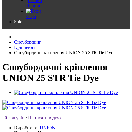
Шапки
Бафи
Sale
Сноубординг
Кріплення
Сноубордичні кріплення UNION 25 STR Tie Dye
Сноубордичні кріплення
UNION 25 STR Tie Dye
0 відгуків
/
Написати відгук
Виробники
UNION