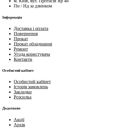
м. Київ, вул. Протасів Яр 48
Пн / Нд за дзвінком
Інформація
Доставка і оплата
Повернення
Прокат
Прокат обладнання
Ремонт
Угода користувача
Контакти
Особистий кабінет
Особистий кабінет
Історія замовлень
Закладки
Розсилка
Додатково
Акції
Архів