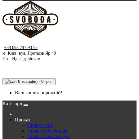
+38 093 747 93 55
м. Київ, вул. Протасів Яр 48
Пн - Нд за дзвінком
0 товар(ів) - 0 грн.
Ваш кошик порожній!
Категорії
Прокат
Прокат лиж
Прокат сноубордів
Прокат велосипедів