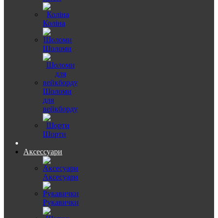
Коліна
Шоломи
Шоломи
для
вейкборду
Шорти
Аксессуари
Аксесуари
Рукавички