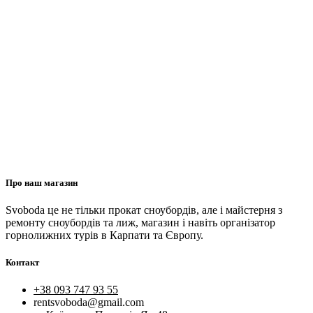
Про наш магазин
Svoboda це не тільки прокат сноубордів, але і майстерня з
ремонту сноубордів та лиж, магазин і навіть організатор
горнолижних турів в Карпати та Європу.
Контакт
+38 093 747 93 55
rentsvoboda@gmail.com