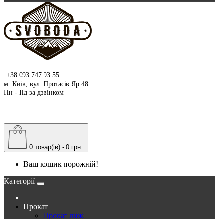
+38 093 747 93 55
м. Київ, вул. Протасів Яр 48
Пн - Нд за дзвінком
0 товар(ів) - 0 грн.
Ваш кошик порожній!
Категорії
Прокат
Прокат лиж