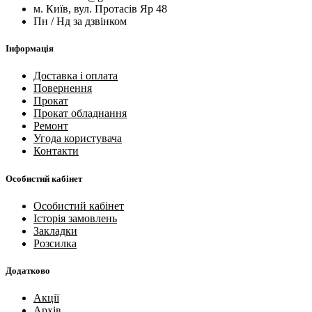
м. Київ, вул. Протасів Яр 48
Пн / Нд за дзвінком
Інформація
Доставка і оплата
Повернення
Прокат
Прокат обладнання
Ремонт
Угода користувача
Контакти
Особистий кабінет
Особистий кабінет
Історія замовлень
Закладки
Розсилка
Додатково
Акції
Архів