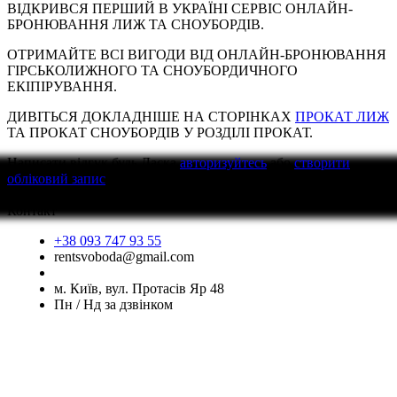
ВІДКРИВСЯ ПЕРШИЙ В УКРАЇНІ СЕРВІС ОНЛАЙН-
БРОНЮВАННЯ ЛИЖ ТА СНОУБОРДІВ.
ОТРИМАЙТЕ ВСІ ВИГОДИ ВІД ОНЛАЙН-БРОНЮВАННЯ
ГІРСЬКОЛИЖНОГО ТА СНОУБОРДИЧНОГО
ЕКІПІРУВАННЯ.
ДИВІТЬСЯ ДОКЛАДНІШЕ НА СТОРІНКАХ
ПРОКАТ ЛИЖ
ТА ПРОКАТ СНОУБОРДІВ У РОЗДІЛІ ПРОКАТ.
Написати відгук
будь Ласка
авторизуйтесь
або
створити
обліковий запис
перед тим як написати відгук
Контакт
+38 093 747 93 55
rentsvoboda@gmail.com
м. Київ, вул. Протасів Яр 48
Пн / Нд за дзвінком