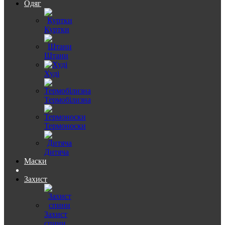
Одяг
Куртки
Штани
Худі
Термобілизна
Термоноски
Дитяча
Маски
Захист
Захист
спини