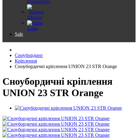
Рукавички
Шапки
Бафи
Sale
Сноубординг
Кріплення
Сноубордичні кріплення UNION 23 STR Orange
Сноубордичні кріплення
UNION 23 STR Orange