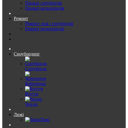
Прокат сноубордів
Прокат велосипедів
Ремонт
Ремонт лиж і сноубордів
Ремонт велосипедів
Сноубординг
Сноуборди
Кріплення
Взуття
Чохли
Лижі
Лижі