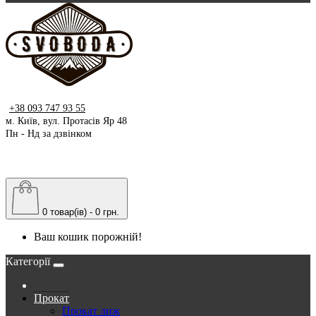
+38 093 747 93 55
м. Київ, вул. Протасів Яр 48
Пн - Нд за дзвінком
0 товар(ів) - 0 грн.
Ваш кошик порожній!
Категорії
Прокат
Прокат лиж