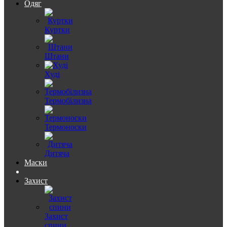
Одяг
Куртки
Штани
Худі
Термобілизна
Термоноски
Дитяча
Маски
Захист
Захист
спини