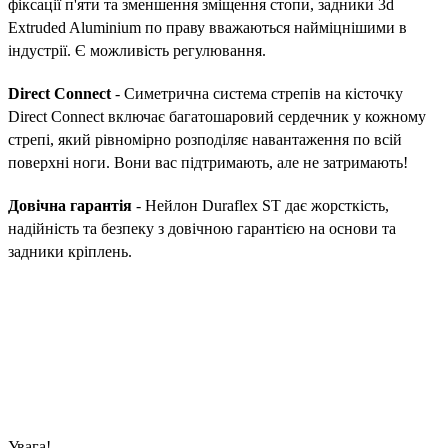
фіксації п'яти та зменшення зміщення стопи, задники 3d
Extruded Aluminium по праву вважаються найміцнішими в
індустрії. Є можливість регулювання.
Direct Connect
- Симетрична система стрепів на кісточку
Direct Connect включає багатошаровий сердечник у кожному
стрепі, який рівномірно розподіляє навантаження по всій
поверхні ноги. Вони вас підтримають, але не затримають!
Довічна гарантія
- Нейлон Duraflex ST дає жорсткість,
надійність та безпеку з довічною гарантією на основи та
задники кріплень.
Увага!