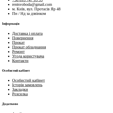
rentsvoboda@gmail.com
м. Київ, вул. Протасів Яр 48
Пн / Нд за дзвінком
Інформація
Доставка і оплата
Повернення
Прокат
Прокат обладнання
Ремонт
Угода користувача
Контакти
Особистий кабінет
Особистий кабінет
Історія замовлень
Закладки
Розсилка
Додатково