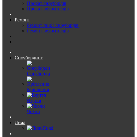
Прокат сноубордів
Прокат велосипедів
Ремонт
Ремонт лиж і сноубордів
Ремонт велосипедів
Сноубординг
Сноуборди
Кріплення
Взуття
Чохли
Лижі
Лижі