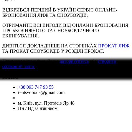
ВІДКРИВСЯ ПЕРШИЙ В УКРАЇНІ СЕРВІС ОНЛАЙН-
БРОНЮВАННЯ ЛИЖ ТА СНОУБОРДІВ.
ОТРИМАЙТЕ ВСІ ВИГОДИ ВІД ОНЛАЙН-БРОНЮВАННЯ
ГІРСЬКОЛИЖНОГО ТА СНОУБОРДИЧНОГО
ЕКІПІРУВАННЯ.
ДИВІТЬСЯ ДОКЛАДНІШЕ НА СТОРІНКАХ
ПРОКАТ ЛИЖ
ТА ПРОКАТ СНОУБОРДІВ У РОЗДІЛІ ПРОКАТ.
Написати відгук
будь Ласка
авторизуйтесь
або
створити
обліковий запис
перед тим як написати відгук
Контакт
+38 093 747 93 55
rentsvoboda@gmail.com
м. Київ, вул. Протасів Яр 48
Пн / Нд за дзвінком