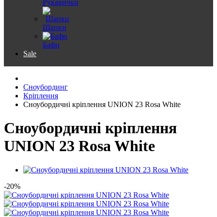
Рукавички
Шапки
Бафи
Sale
Сноубординг
Кріплення
Сноубордичні кріплення UNION 23 Rosa White
Сноубордичні кріплення
UNION 23 Rosa White
-20%