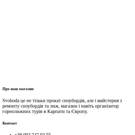
Про наш магазин
Svoboda це не тільки прокат сноубордів, але і майстерня з
ремонту сноубордів та лиж, магазин і навіть організатор
горнолижних турів в Карпати та Європу.
Контакт
+38 093 747 93 55