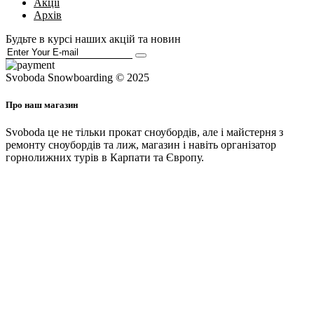
Акції
Архів
Будьте в курсі наших акцій та новин
Svoboda Snowboarding © 2025
Про наш магазин
Svoboda це не тільки прокат сноубордів, але і майстерня з
ремонту сноубордів та лиж, магазин і навіть організатор
горнолижних турів в Карпати та Європу.