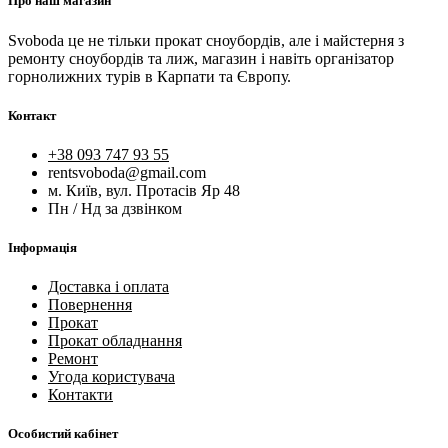
Про наш магазин
Svoboda це не тільки прокат сноубордів, але і майстерня з
ремонту сноубордів та лиж, магазин і навіть організатор
горнолижних турів в Карпати та Європу.
Контакт
+38 093 747 93 55
rentsvoboda@gmail.com
м. Київ, вул. Протасів Яр 48
Пн / Нд за дзвінком
Інформація
Доставка і оплата
Повернення
Прокат
Прокат обладнання
Ремонт
Угода користувача
Контакти
Особистий кабінет