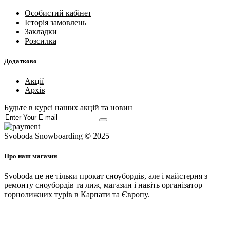
Особистий кабінет
Історія замовлень
Закладки
Розсилка
Додатково
Акції
Архів
Будьте в курсі наших акцій та новин
Svoboda Snowboarding © 2025
Про наш магазин
Svoboda це не тільки прокат сноубордів, але і майстерня з
ремонту сноубордів та лиж, магазин і навіть організатор
горнолижних турів в Карпати та Європу.