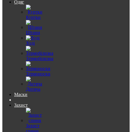
Одяг
Куртки
Штани
Худі
Термобілизна
Термоноски
Дитяча
Маски
Захист
Захист
спини