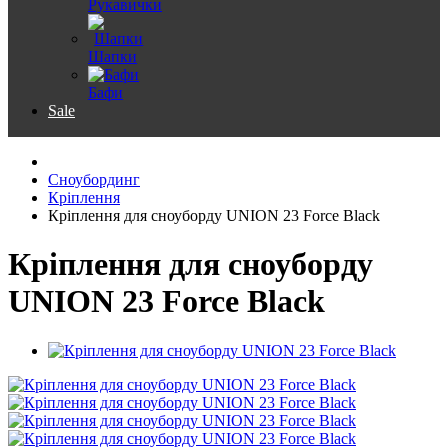
Рукавички
Шапки
Бафи
Sale
Сноубординг
Кріплення
Кріплення для сноуборду UNION 23 Force Black
Кріплення для сноуборду
UNION 23 Force Black