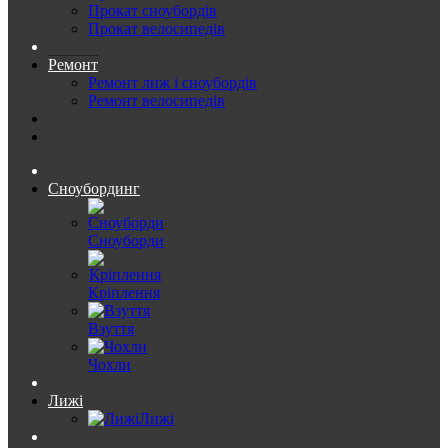
Прокат сноубордів
Прокат велосипедів
Ремонт
Ремонт лиж і сноубордів
Ремонт велосипедів
Сноубординг
Сноуборди
Кріплення
Взуття
Чохли
Лижі
Лижі