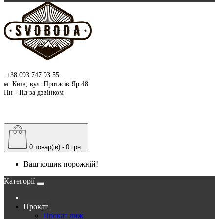
+38 093 747 93 55
м. Київ, вул. Протасів Яр 48
Пн - Нд за дзвінком
0 товар(ів) - 0 грн.
Ваш кошик порожній!
Категорії
Прокат
Прокат лиж