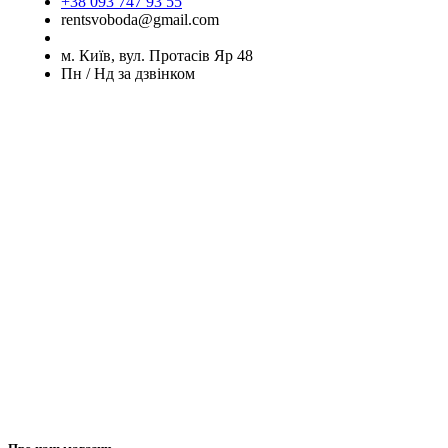
+38 093 747 93 55
rentsvoboda@gmail.com
м. Київ, вул. Протасів Яр 48
Пн / Нд за дзвінком