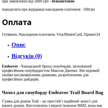
при замовленні від 5000 грн -
безкоштовно
передплата при відправці накладним платежем - 500грн
Оплата
Готівкою, Накладним платежем, Visa/MasterCard, Приват24
Опис
Відгуків (0)
Endeavor
- Канадський бренд сноубордів, заснований
професійним сноубордистом Максом Дженке. Він відомий
своїми високоякісними дошками, розробленими для
професійних райдерів.
Чохол для сноуборду Endeavor Trail Board Bag
Сумка для дошок Trail – це простий і надійний захист для
ваших дошок. Виготовлена з міцної тканини 900D, вона має