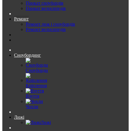
Прокат сноубордів
Прокат велосипедів
Ремонт
Ремонт лиж і сноубордів
Ремонт велосипедів
Сноубординг
Сноуборди
Кріплення
Взуття
Чохли
Лижі
Лижі