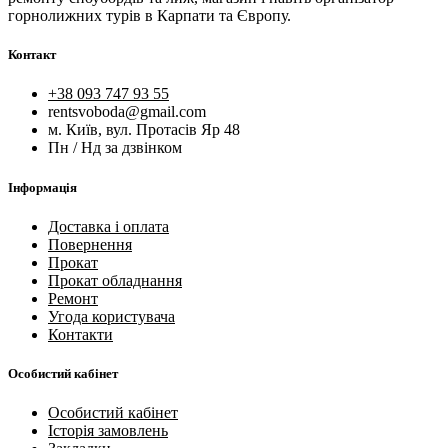
горнолижних турів в Карпати та Європу.
Контакт
+38 093 747 93 55
rentsvoboda@gmail.com
м. Київ, вул. Протасів Яр 48
Пн / Нд за дзвінком
Інформація
Доставка і оплата
Повернення
Прокат
Прокат обладнання
Ремонт
Угода користувача
Контакти
Особистий кабінет
Особистий кабінет
Історія замовлень