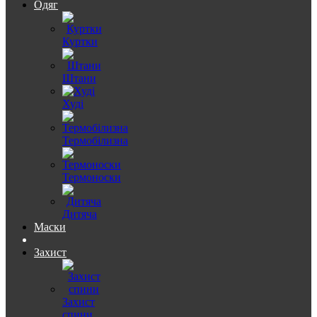
Одяг
Куртки
Штани
Худі
Термобілизна
Термоноски
Дитяча
Маски
Захист
Захист
спини