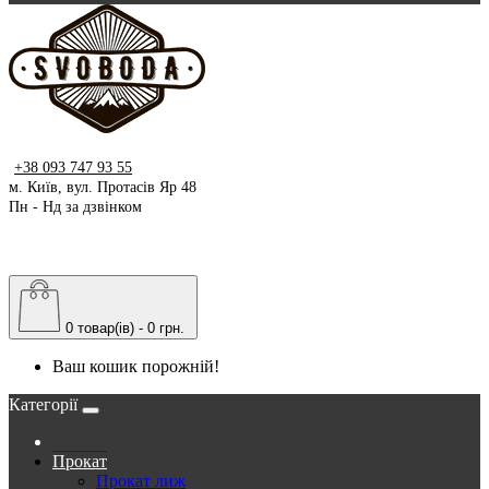
+38 093 747 93 55
м. Київ, вул. Протасів Яр 48
Пн - Нд за дзвінком
0 товар(ів) - 0 грн.
Ваш кошик порожній!
Категорії
Прокат
Прокат лиж