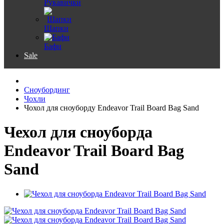
Рукавички
Шапки
Бафи
Sale
Сноубординг
Чохли
Чохол для сноуборду Endeavor Trail Board Bag Sand
Чехол для сноуборда
Endeavor Trail Board Bag
Sand