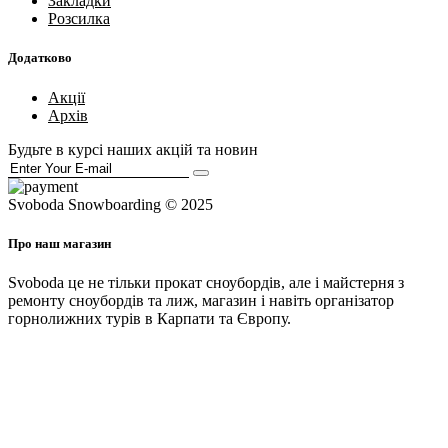
Закладки
Розсилка
Додатково
Акції
Архів
Будьте в курсі наших акцій та новин
Svoboda Snowboarding © 2025
Про наш магазин
Svoboda це не тільки прокат сноубордів, але і майстерня з
ремонту сноубордів та лиж, магазин і навіть організатор
горнолижних турів в Карпати та Європу.