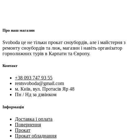
Про наш магазин
Svoboda це не тільки прокат сноубордів, але і майстерня з
ремонту сноубордів та лиж, магазин і навіть організатор
горнолижних турів в Карпати та Європу.
Контакт
+38 093 747 93 55
rentsvoboda@gmail.com
м. Київ, вул. Протасів Яр 48
Пн / Нд за дзвінком
Інформація
Доставка і оплата
Повернення
Прокат
Прокат обладнання