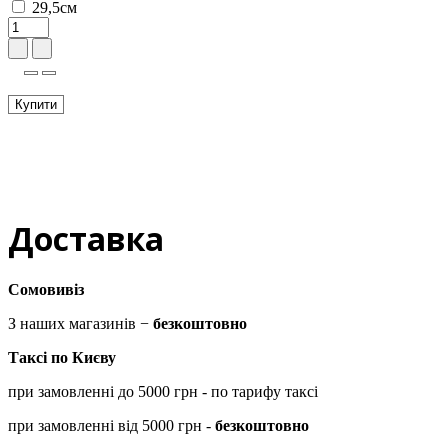
29,5см
Купити
Доставка
Сомовивіз
З наших магазинів −
безкоштовно
Таксі по Києву
при замовленні до 5000 грн - по тарифу таксі
при замовленні від 5000 грн -
безкоштовно