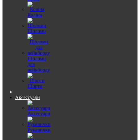
Коліна
Шоломи
Шоломи
для
вейкборду
Шорти
Аксессуари
Аксесуари
Рукавички