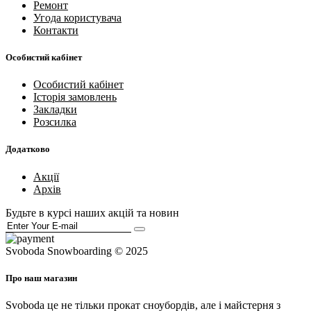
Ремонт
Угода користувача
Контакти
Особистий кабінет
Особистий кабінет
Історія замовлень
Закладки
Розсилка
Додатково
Акції
Архів
Будьте в курсі наших акцій та новин
Svoboda Snowboarding © 2025
Про наш магазин
Svoboda це не тільки прокат сноубордів, але і майстерня з