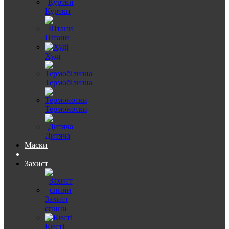
Куртки
Штани
Худі
Термобілизна
Термоноски
Дитяча
Маски
Захист
Захист
спини
Кисті