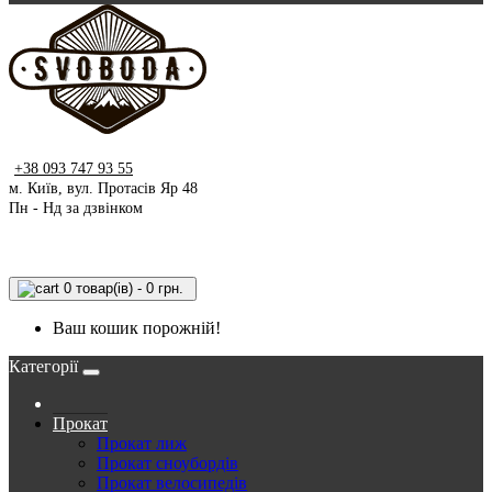
+38 093 747 93 55
м. Київ, вул. Протасів Яр 48
Пн - Нд за дзвінком
0 товар(ів) - 0 грн.
Ваш кошик порожній!
Категорії
Прокат
Прокат лиж
Прокат сноубордів
Прокат велосипедів