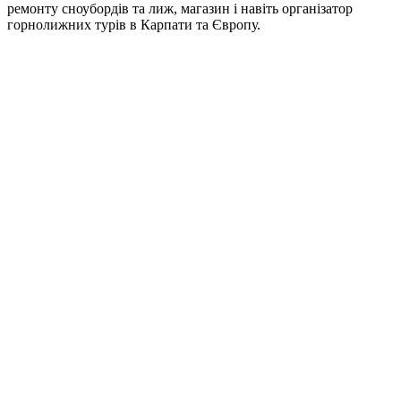
ремонту сноубордів та лиж, магазин і навіть організатор
горнолижних турів в Карпати та Європу.