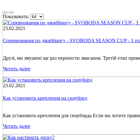
Показывать:
23.02.2021
Соревнования по джиббингу - SVOBODA SEASON CUP - 3 эт
Друзі, ми змушені ще раз перенести змагання. Третій етап прове
Читать далее
23.02.2021
Как установить крепления на сноуборд
Как установить крепления для сноуборда Если вы хотите прави
Читать далее