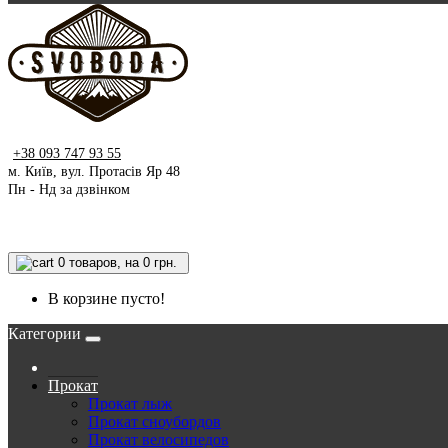
+38 093 747 93 55
м. Київ, вул. Протасів Яр 48
Пн - Нд за дзвінком
0
товаров, на 0 грн.
В корзине пусто!
Категории
Прокат
Прокат лыж
Прокат сноубордов
Прокат велосипедов