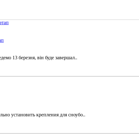
ап
демо 13 березня, він буде завершал..
льно установить крепления для сноубо..