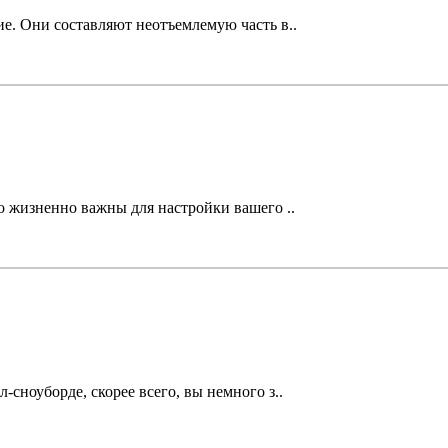
е. Они составляют неотъемлемую часть в..
но жизненно важны для настройки вашего ..
сноуборде, скорее всего, вы немного з..